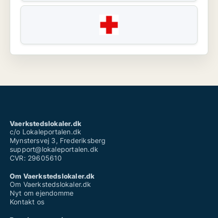
Vaerkstedslokaler.dk
c/o Lokaleportalen.dk
Mynstersvej 3, Frederiksberg
support@lokaleportalen.dk
CVR: 29605610
Om Vaerkstedslokaler.dk
Om Vaerkstedslokaler.dk
Nyt om ejendomme
Kontakt os