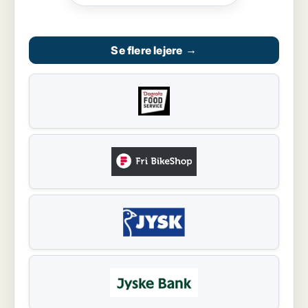
Se flere lejere
→