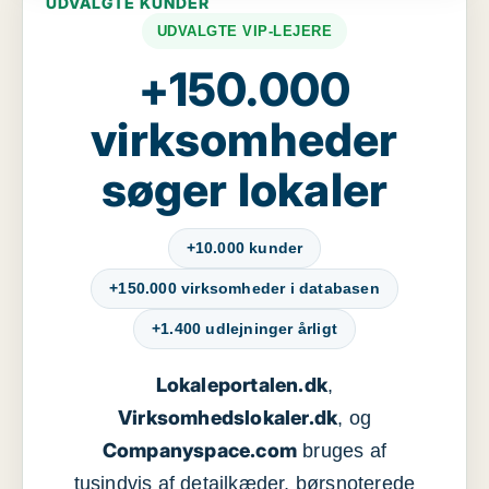
UDVALGTE KUNDER
UDVALGTE VIP-LEJERE
+150.000
virksomheder
søger lokaler
+10.000 kunder
+150.000 virksomheder i databasen
+1.400 udlejninger årligt
Lokaleportalen.dk
,
Virksomhedslokaler.dk
, og
Companyspace.com
bruges af
tusindvis af detailkæder, børsnoterede