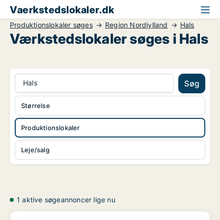
Vaerkstedslokaler.dk
Produktionslokaler søges
Region Nordjylland
Hals
Værkstedslokaler søges i Hals
Hals
Søg
Størrelse
Produktionslokaler
Leje/salg
1 aktive søgeannoncer lige nu