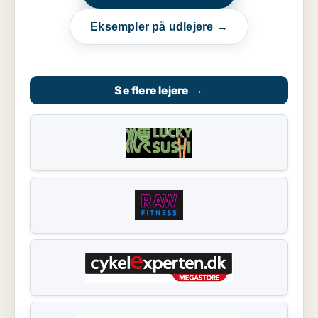
Eksempler på udlejere →
Se flere lejere
→