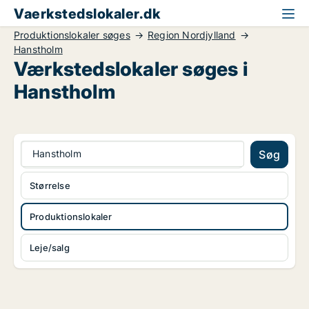
Vaerkstedslokaler.dk
Produktionslokaler søges
Region Nordjylland
Hanstholm
Værkstedslokaler søges i
Hanstholm
Hanstholm
Søg
Størrelse
Produktionslokaler
Leje/salg