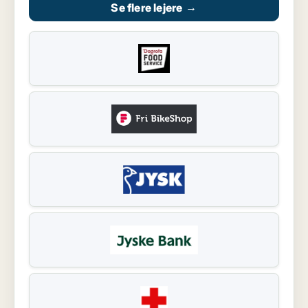
Se flere lejere
→