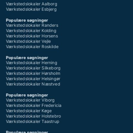
Værkstedslokaler Aalborg
Værkstedslokaler Esbjerg
Populære søgninger
Værkstedslokaler Randers
Værkstedslokaler Kolding
Værkstedslokaler Horsens
Værkstedslokaler Vejle
Værkstedslokaler Roskilde
Populære søgninger
Værkstedslokaler Herning
Værkstedslokaler Silkeborg
Værkstedslokaler Hørsholm
Værkstedslokaler Helsingør
Værkstedslokaler Næstved
Populære søgninger
Værkstedslokaler Viborg
Værkstedslokaler Fredericia
Værkstedslokaler Køge
Værkstedslokaler Holstebro
Værkstedslokaler Taastrup
Populære søgninger