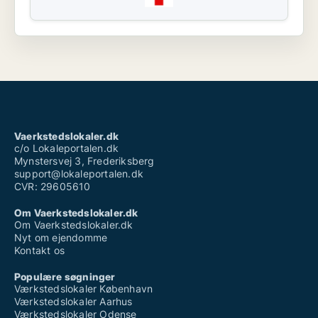
Vaerkstedslokaler.dk
c/o Lokaleportalen.dk
Mynstersvej 3, Frederiksberg
support@lokaleportalen.dk
CVR: 29605610
Om Vaerkstedslokaler.dk
Om Vaerkstedslokaler.dk
Nyt om ejendomme
Kontakt os
Populære søgninger
Værkstedslokaler København
Værkstedslokaler Aarhus
Værkstedslokaler Odense