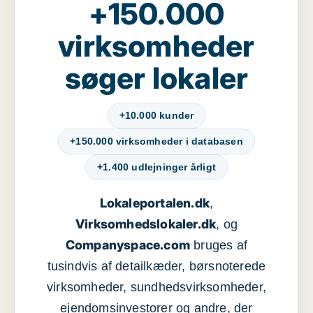
+150.000
virksomheder
søger lokaler
+10.000 kunder
+150.000 virksomheder i databasen
+1.400 udlejninger årligt
Lokaleportalen.dk
,
Virksomhedslokaler.dk
, og
Companyspace.com
bruges af
tusindvis af detailkæder, børsnoterede
virksomheder, sundhedsvirksomheder,
ejendomsinvestorer og andre, der