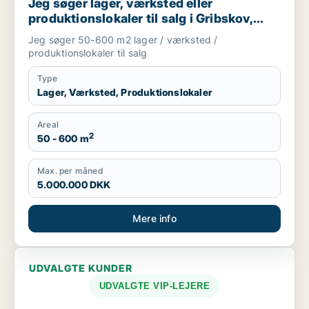
Jeg søger lager, værksted eller
produktionslokaler til salg i Gribskov,
Hillerød eller Allerød m.fl.
Jeg søger 50-600 m2 lager / værksted /
produktionslokaler til salg
Type
Lager, Værksted, Produktionslokaler
Areal
2
50 - 600 m
Max. per måned
5.000.000 DKK
Mere info
UDVALGTE KUNDER
UDVALGTE VIP-LEJERE