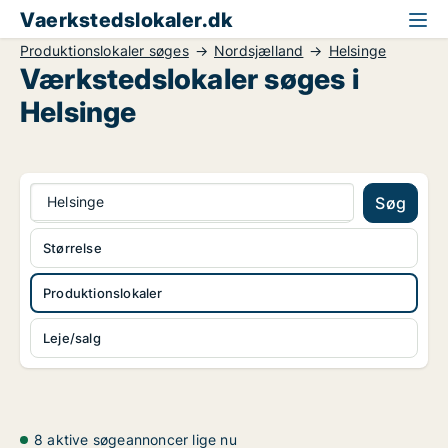
Vaerkstedslokaler.dk
Produktionslokaler søges
Nordsjælland
Helsinge
Værkstedslokaler søges i
Helsinge
Helsinge
Søg
Størrelse
Produktionslokaler
Leje/salg
8 aktive søgeannoncer lige nu