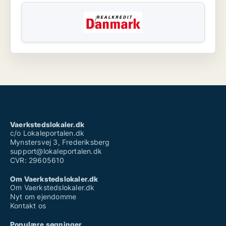
Vaerkstedslokaler.dk
c/o Lokaleportalen.dk
Mynstersvej 3, Frederiksberg
support@lokaleportalen.dk
CVR: 29605610
Om Vaerkstedslokaler.dk
Om Vaerkstedslokaler.dk
Nyt om ejendomme
Kontakt os
Populære søgninger