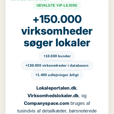
UDVALGTE VIP-LEJERE
+150.000
virksomheder
søger lokaler
+10.000 kunder
+150.000 virksomheder i databasen
+1.400 udlejninger årligt
Lokaleportalen.dk
,
Virksomhedslokaler.dk
, og
Companyspace.com
bruges af
tusindvis af detailkæder, børsnoterede