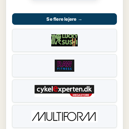
Se flere lejere
→