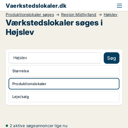
Vaerkstedslokaler.dk
Produktionslokaler søges
Region Midtjylland
Højslev
Værkstedslokaler søges i
Højslev
Højslev
Søg
Størrelse
Produktionslokaler
Leje/salg
2 aktive søgeannoncer lige nu