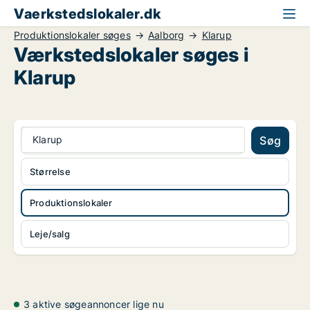
Vaerkstedslokaler.dk
Produktionslokaler søges
Aalborg
Klarup
Værkstedslokaler søges i
Klarup
Klarup
Søg
Størrelse
Produktionslokaler
Leje/salg
3 aktive søgeannoncer lige nu