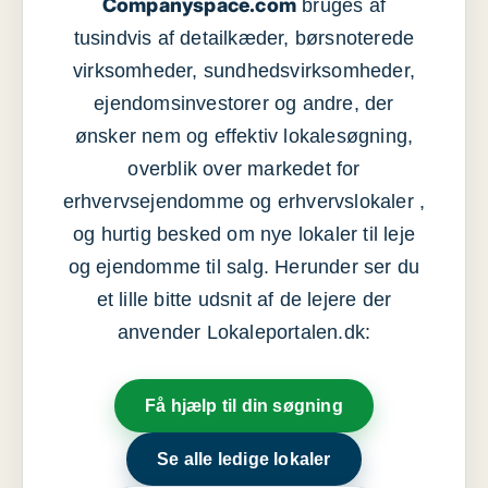
Companyspace.com
bruges af
tusindvis af detailkæder, børsnoterede
virksomheder, sundhedsvirksomheder,
ejendomsinvestorer og andre, der
ønsker nem og effektiv lokalesøgning,
overblik over markedet for
erhvervsejendomme og erhvervslokaler ,
og hurtig besked om nye lokaler til leje
og ejendomme til salg. Herunder ser du
et lille bitte udsnit af de lejere der
anvender Lokaleportalen.dk:
Få hjælp til din søgning
Se alle ledige lokaler