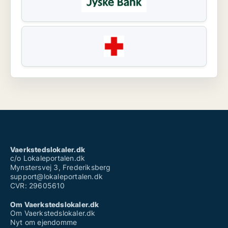
Vaerkstedslokaler.dk
c/o Lokaleportalen.dk
Mynstersvej 3, Frederiksberg
support@lokaleportalen.dk
CVR: 29605610
Om Vaerkstedslokaler.dk
Om Vaerkstedslokaler.dk
Nyt om ejendomme