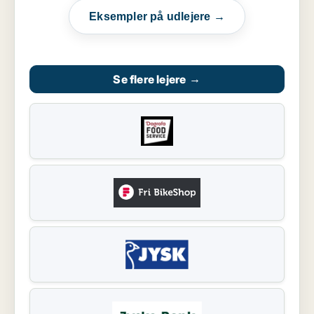
Eksempler på udlejere →
Se flere lejere
→