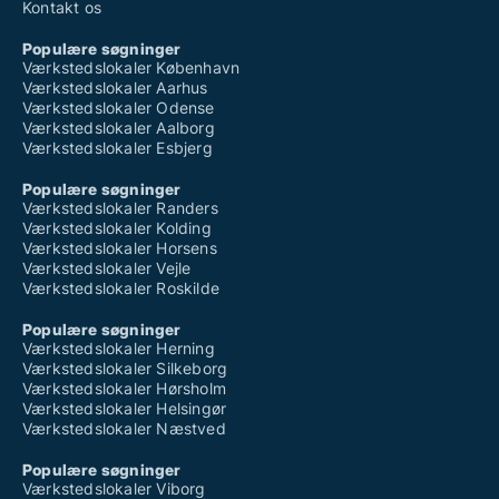
Kontakt os
Populære søgninger
Værkstedslokaler København
Værkstedslokaler Aarhus
Værkstedslokaler Odense
Værkstedslokaler Aalborg
Værkstedslokaler Esbjerg
Populære søgninger
Værkstedslokaler Randers
Værkstedslokaler Kolding
Værkstedslokaler Horsens
Værkstedslokaler Vejle
Værkstedslokaler Roskilde
Populære søgninger
Værkstedslokaler Herning
Værkstedslokaler Silkeborg
Værkstedslokaler Hørsholm
Værkstedslokaler Helsingør
Værkstedslokaler Næstved
Populære søgninger
Værkstedslokaler Viborg