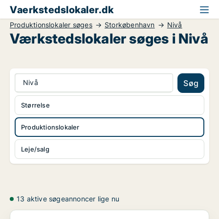
Vaerkstedslokaler.dk
Produktionslokaler søges
Storkøbenhavn
Nivå
Værkstedslokaler søges i Nivå
Nivå
Søg
Størrelse
Produktionslokaler
Leje/salg
13 aktive søgeannoncer lige nu