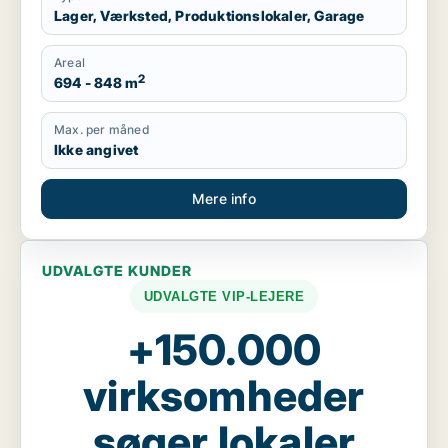
Lager, Værksted, Produktionslokaler, Garage
Areal
2
694 - 848 m
Max. per måned
Ikke angivet
Mere info
UDVALGTE KUNDER
UDVALGTE VIP-LEJERE
+150.000
virksomheder
søger lokaler