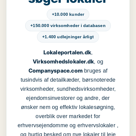
+10.000 kunder
+150.000 virksomheder i databasen
+1.400 udlejninger årligt
Lokaleportalen.dk
,
Virksomhedslokaler.dk
, og
Companyspace.com
bruges af
tusindvis af detailkæder, børsnoterede
virksomheder, sundhedsvirksomheder,
ejendomsinvestorer og andre, der
ønsker nem og effektiv lokalesøgning,
overblik over markedet for
erhvervsejendomme og erhvervslokaler ,
og hurtig besked om nye lokaler til leje