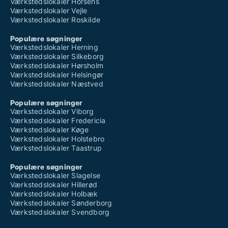
Værkstedslokaler Horsens
Værkstedslokaler Vejle
Værkstedslokaler Roskilde
Populære søgninger
Værkstedslokaler Herning
Værkstedslokaler Silkeborg
Værkstedslokaler Hørsholm
Værkstedslokaler Helsingør
Værkstedslokaler Næstved
Populære søgninger
Værkstedslokaler Viborg
Værkstedslokaler Fredericia
Værkstedslokaler Køge
Værkstedslokaler Holstebro
Værkstedslokaler Taastrup
Populære søgninger
Værkstedslokaler Slagelse
Værkstedslokaler Hillerød
Værkstedslokaler Holbæk
Værkstedslokaler Sønderborg
Værkstedslokaler Svendborg