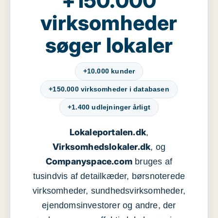
+150.000
virksomheder
søger lokaler
+10.000 kunder
+150.000 virksomheder i databasen
+1.400 udlejninger årligt
Lokaleportalen.dk
,
Virksomhedslokaler.dk
, og
Companyspace.com
bruges af
tusindvis af detailkæder, børsnoterede
virksomheder, sundhedsvirksomheder,
ejendomsinvestorer og andre, der