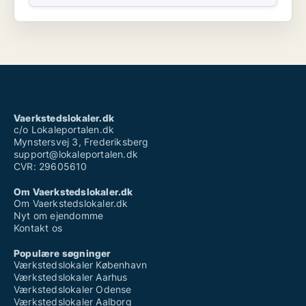
Vaerkstedslokaler.dk
c/o Lokaleportalen.dk
Mynstersvej 3, Frederiksberg
support@lokaleportalen.dk
CVR: 29605610
Om Vaerkstedslokaler.dk
Om Vaerkstedslokaler.dk
Nyt om ejendomme
Kontakt os
Populære søgninger
Værkstedslokaler København
Værkstedslokaler Aarhus
Værkstedslokaler Odense
Værkstedslokaler Aalborg