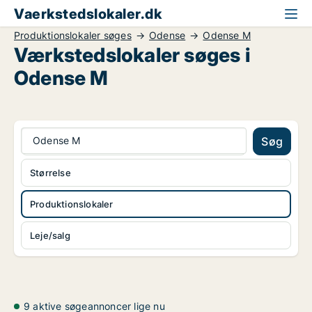
Vaerkstedslokaler.dk
Produktionslokaler søges
Odense
Odense M
Værkstedslokaler søges i
Odense M
Odense M
Søg
Størrelse
Produktionslokaler
Leje/salg
9 aktive søgeannoncer lige nu