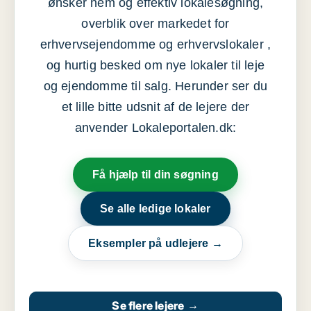
ønsker nem og effektiv lokalesøgning,
overblik over markedet for
erhvervsejendomme og erhvervslokaler ,
og hurtig besked om nye lokaler til leje
og ejendomme til salg. Herunder ser du
et lille bitte udsnit af de lejere der
anvender Lokaleportalen.dk:
Få hjælp til din søgning
Se alle ledige lokaler
Eksempler på udlejere →
Se flere lejere
→