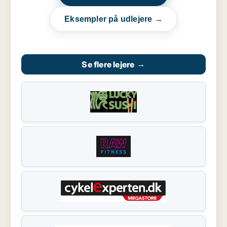
Eksempler på udlejere →
Se flere lejere
→