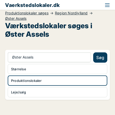
Vaerkstedslokaler.dk
Produktionslokaler søges
Region Nordjylland
Øster Assels
Værkstedslokaler søges i
Øster Assels
Øster Assels
Søg
Størrelse
Produktionslokaler
Leje/salg