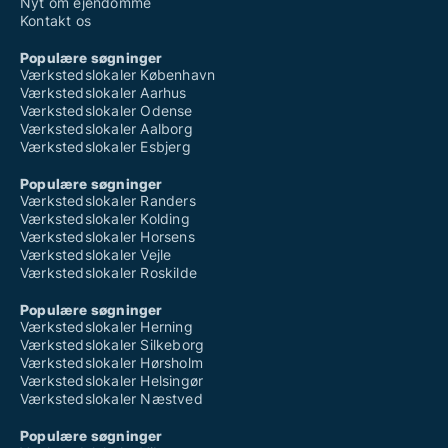
Nyt om ejendomme
Kontakt os
Populære søgninger
Værkstedslokaler København
Værkstedslokaler Aarhus
Værkstedslokaler Odense
Værkstedslokaler Aalborg
Værkstedslokaler Esbjerg
Populære søgninger
Værkstedslokaler Randers
Værkstedslokaler Kolding
Værkstedslokaler Horsens
Værkstedslokaler Vejle
Værkstedslokaler Roskilde
Populære søgninger
Værkstedslokaler Herning
Værkstedslokaler Silkeborg
Værkstedslokaler Hørsholm
Værkstedslokaler Helsingør
Værkstedslokaler Næstved
Populære søgninger