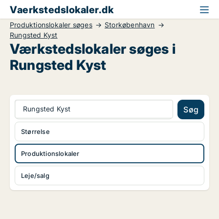
Vaerkstedslokaler.dk
Produktionslokaler søges
Storkøbenhavn
Rungsted Kyst
Værkstedslokaler søges i
Rungsted Kyst
Rungsted Kyst
Søg
Størrelse
Produktionslokaler
Leje/salg