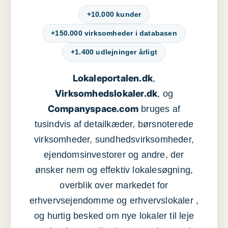
+10.000 kunder
+150.000 virksomheder i databasen
+1.400 udlejninger årligt
Lokaleportalen.dk
,
Virksomhedslokaler.dk
, og
Companyspace.com
bruges af
tusindvis af detailkæder, børsnoterede
virksomheder, sundhedsvirksomheder,
ejendomsinvestorer og andre, der
ønsker nem og effektiv lokalesøgning,
overblik over markedet for
erhvervsejendomme og erhvervslokaler ,
og hurtig besked om nye lokaler til leje