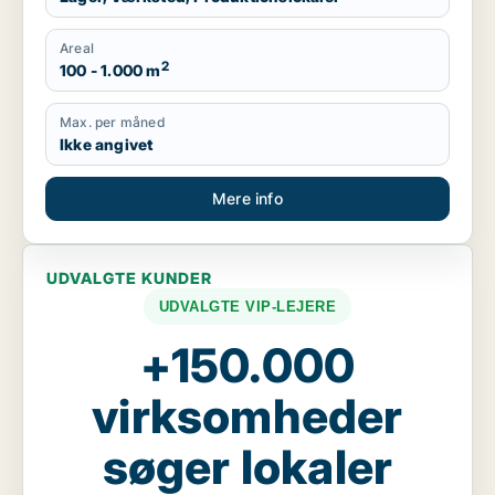
Areal
2
100 - 1.000 m
Max. per måned
Ikke angivet
Mere info
UDVALGTE KUNDER
UDVALGTE VIP-LEJERE
+150.000
virksomheder
søger lokaler