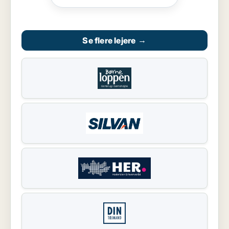
Se flere lejere
→