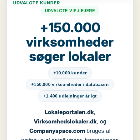
UDVALGTE KUNDER
UDVALGTE VIP-LEJERE
+150.000
virksomheder
søger lokaler
+10.000 kunder
+150.000 virksomheder i databasen
+1.400 udlejninger årligt
Lokaleportalen.dk
,
Virksomhedslokaler.dk
, og
Companyspace.com
bruges af