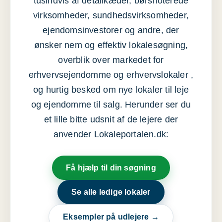
tusindvis af detailkæder, børsnoterede
virksomheder, sundhedsvirksomheder,
ejendomsinvestorer og andre, der
ønsker nem og effektiv lokalesøgning,
overblik over markedet for
erhvervsejendomme og erhvervslokaler ,
og hurtig besked om nye lokaler til leje
og ejendomme til salg. Herunder ser du
et lille bitte udsnit af de lejere der
anvender Lokaleportalen.dk:
Få hjælp til din søgning
Se alle ledige lokaler
Eksempler på udlejere →