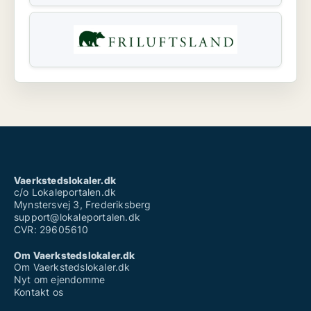
Vaerkstedslokaler.dk
c/o Lokaleportalen.dk
Mynstersvej 3, Frederiksberg
support@lokaleportalen.dk
CVR: 29605610
Om Vaerkstedslokaler.dk
Om Vaerkstedslokaler.dk
Nyt om ejendomme
Kontakt os