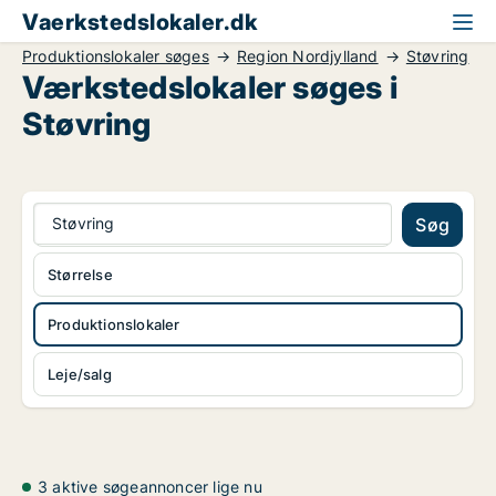
Vaerkstedslokaler.dk
Produktionslokaler søges
Region Nordjylland
Støvring
Værkstedslokaler søges i
Støvring
Støvring
Søg
Størrelse
Produktionslokaler
Leje/salg
3 aktive søgeannoncer lige nu