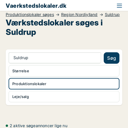
Vaerkstedslokaler.dk
Produktionslokaler søges
Region Nordjylland
Suldrup
Værkstedslokaler søges i
Suldrup
Suldrup
Søg
Størrelse
Produktionslokaler
Leje/salg
2 aktive søgeannoncer lige nu