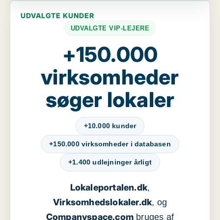
UDVALGTE KUNDER
UDVALGTE VIP-LEJERE
+150.000
virksomheder
søger lokaler
+10.000 kunder
+150.000 virksomheder i databasen
+1.400 udlejninger årligt
Lokaleportalen.dk
,
Virksomhedslokaler.dk
, og
Companyspace.com
bruges af