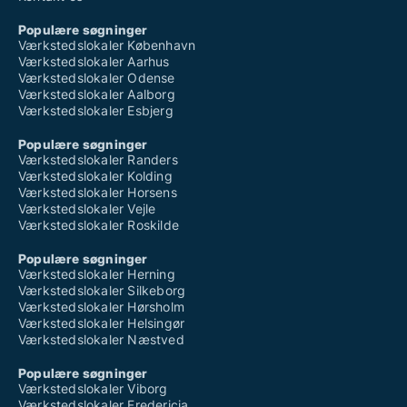
Populære søgninger
Værkstedslokaler København
Værkstedslokaler Aarhus
Værkstedslokaler Odense
Værkstedslokaler Aalborg
Værkstedslokaler Esbjerg
Populære søgninger
Værkstedslokaler Randers
Værkstedslokaler Kolding
Værkstedslokaler Horsens
Værkstedslokaler Vejle
Værkstedslokaler Roskilde
Populære søgninger
Værkstedslokaler Herning
Værkstedslokaler Silkeborg
Værkstedslokaler Hørsholm
Værkstedslokaler Helsingør
Værkstedslokaler Næstved
Populære søgninger
Værkstedslokaler Viborg
Værkstedslokaler Fredericia