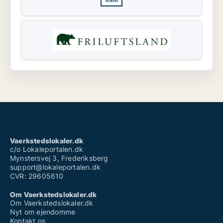
Vaerkstedslokaler.dk
c/o Lokaleportalen.dk
Mynstersvej 3, Frederiksberg
support@lokaleportalen.dk
CVR: 29605610
Om Vaerkstedslokaler.dk
Om Vaerkstedslokaler.dk
Nyt om ejendomme
Kontakt os