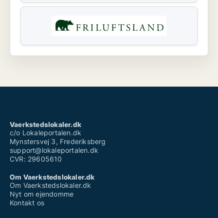
Vaerkstedslokaler.dk
c/o Lokaleportalen.dk
Mynstersvej 3, Frederiksberg
support@lokaleportalen.dk
CVR: 29605610
Om Vaerkstedslokaler.dk
Om Vaerkstedslokaler.dk
Nyt om ejendomme
Kontakt os