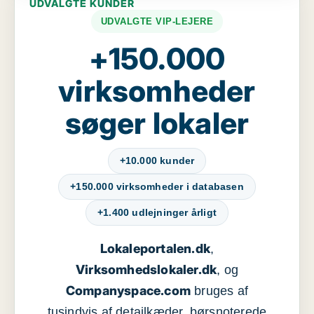
UDVALGTE KUNDER
UDVALGTE VIP-LEJERE
+150.000
virksomheder
søger lokaler
+10.000 kunder
+150.000 virksomheder i databasen
+1.400 udlejninger årligt
Lokaleportalen.dk
,
Virksomhedslokaler.dk
, og
Companyspace.com
bruges af
tusindvis af detailkæder, børsnoterede