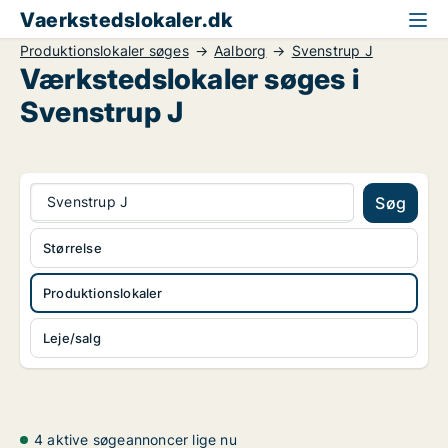
Vaerkstedslokaler.dk
Produktionslokaler søges
Aalborg
Svenstrup J
Værkstedslokaler søges i
Svenstrup J
Svenstrup J
Søg
Størrelse
Produktionslokaler
Leje/salg
4 aktive søgeannoncer lige nu