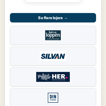
Se flere lejere
→