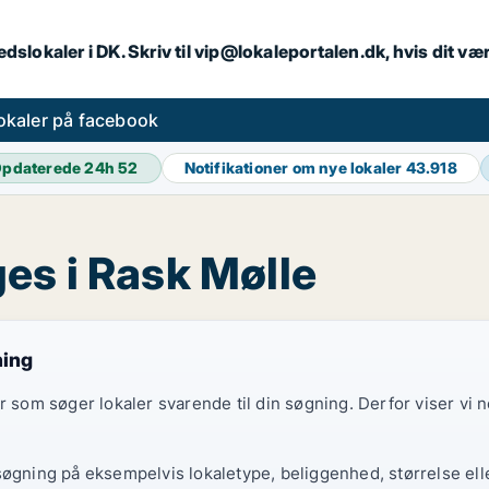
dslokaler i DK. Skriv til vip@lokaleportalen.dk, hvis dit 
okaler på facebook
pdaterede 24h
52
Notifikationer om nye lokaler
43.918
es i Rask Mølle
ning
er som søger lokaler svarende til din søgning. Derfor viser vi
søgning på eksempelvis lokaletype, beliggenhed, størrelse elle