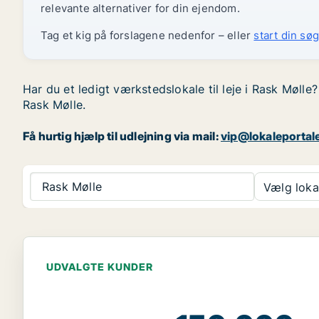
relevante alternativer for din ejendom.
Tag et kig på forslagene nedenfor – eller
start din søg
Har du et ledigt værkstedslokale til leje i Rask Mølle
Rask Mølle.
Få hurtig hjælp til udlejning via mail:
vip@lokaleportal
Rask Mølle
Vælg lokal
UDVALGTE KUNDER