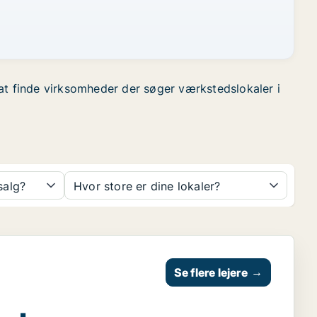
r at finde virksomheder der søger værkstedslokaler i
 salg?
Hvor store er dine lokaler?
Se flere lejere
→