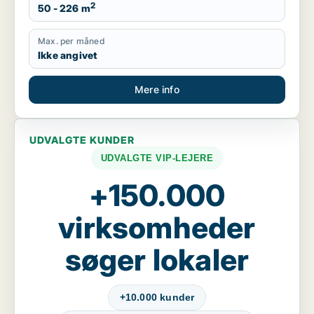
2
50 - 226 m
Max. per måned
Ikke angivet
Mere info
UDVALGTE KUNDER
UDVALGTE VIP-LEJERE
+150.000
virksomheder
søger lokaler
+10.000 kunder