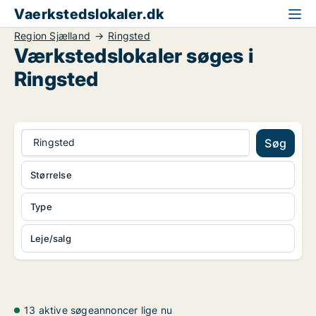
Vaerkstedslokaler.dk
Region Sjælland
Ringsted
Værkstedslokaler søges i
Ringsted
Ringsted
Søg
Størrelse
Type
Leje/salg
13 aktive søgeannoncer lige nu