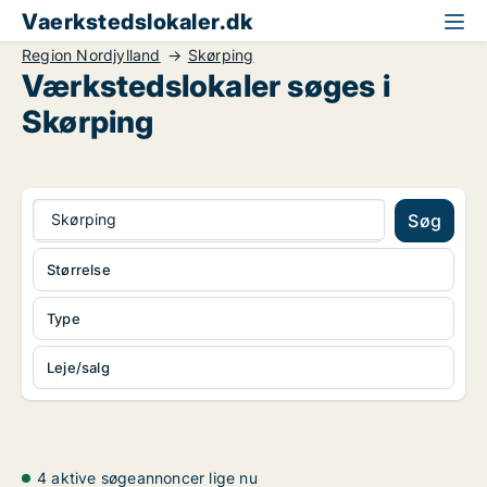
Vaerkstedslokaler.dk
Region Nordjylland
Skørping
Værkstedslokaler søges i
Skørping
Skørping
Søg
Størrelse
Type
Leje/salg
4 aktive søgeannoncer lige nu