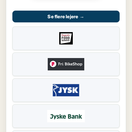
Se flere lejere
→