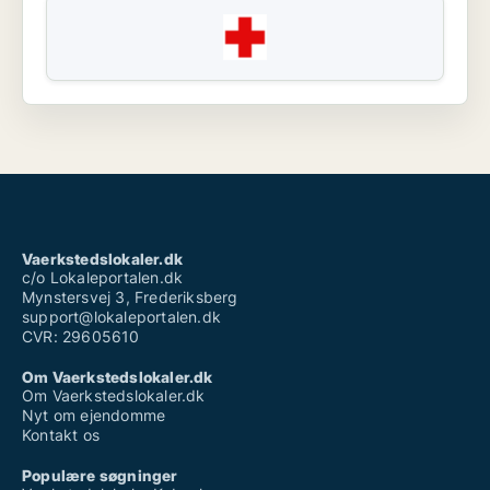
Vaerkstedslokaler.dk
c/o Lokaleportalen.dk
Mynstersvej 3, Frederiksberg
support@lokaleportalen.dk
CVR: 29605610
Om Vaerkstedslokaler.dk
Om Vaerkstedslokaler.dk
Nyt om ejendomme
Kontakt os
Populære søgninger