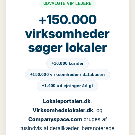
UDVALGTE VIP-LEJERE
+150.000
virksomheder
søger lokaler
+10.000 kunder
+150.000 virksomheder i databasen
+1.400 udlejninger årligt
Lokaleportalen.dk
,
Virksomhedslokaler.dk
, og
Companyspace.com
bruges af
tusindvis af detailkæder, børsnoterede