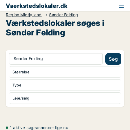
Vaerkstedslokaler.dk
Region Midtjylland
Sønder Felding
Værkstedslokaler søges i
Sønder Felding
Sønder Felding
Søg
Størrelse
Type
Leje/salg
1 aktive søgeannoncer lige nu