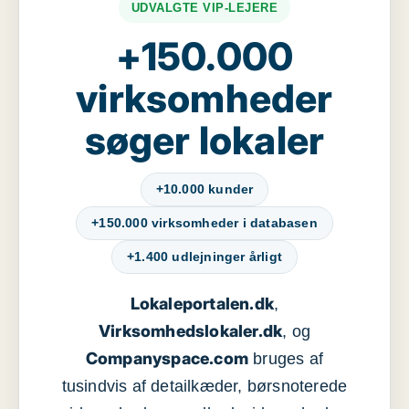
UDVALGTE VIP-LEJERE
+150.000
virksomheder
søger lokaler
+10.000 kunder
+150.000 virksomheder i databasen
+1.400 udlejninger årligt
Lokaleportalen.dk
,
Virksomhedslokaler.dk
, og
Companyspace.com
bruges af
tusindvis af detailkæder, børsnoterede