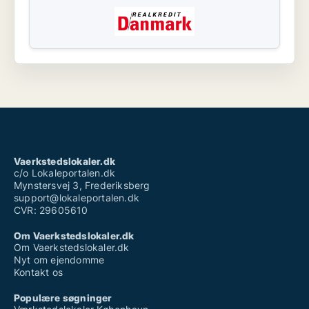
Vaerkstedslokaler.dk
c/o Lokaleportalen.dk
Mynstersvej 3, Frederiksberg
support@lokaleportalen.dk
CVR: 29605610
Om Vaerkstedslokaler.dk
Om Vaerkstedslokaler.dk
Nyt om ejendomme
Kontakt os
Populære søgninger