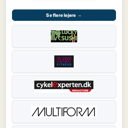
Se flere lejere
→