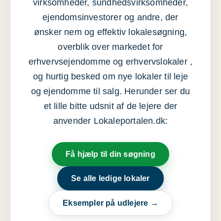
virksomheder, sundhedsvirksomheder,
ejendomsinvestorer og andre, der
ønsker nem og effektiv lokalesøgning,
overblik over markedet for
erhvervsejendomme og erhvervslokaler ,
og hurtig besked om nye lokaler til leje
og ejendomme til salg. Herunder ser du
et lille bitte udsnit af de lejere der
anvender Lokaleportalen.dk:
Få hjælp til din søgning
Se alle ledige lokaler
Eksempler på udlejere →