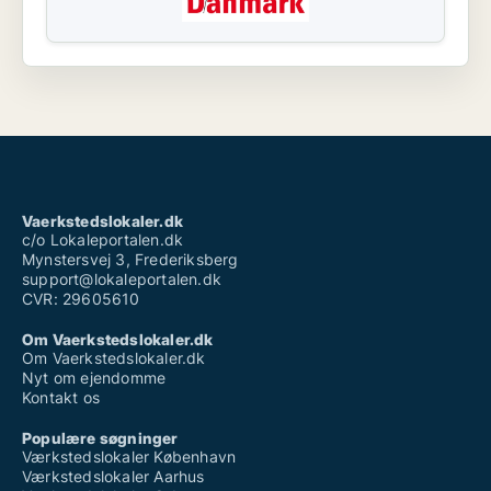
Vaerkstedslokaler.dk
c/o Lokaleportalen.dk
Mynstersvej 3, Frederiksberg
support@lokaleportalen.dk
CVR: 29605610
Om Vaerkstedslokaler.dk
Om Vaerkstedslokaler.dk
Nyt om ejendomme
Kontakt os
Populære søgninger
Værkstedslokaler København
Værkstedslokaler Aarhus