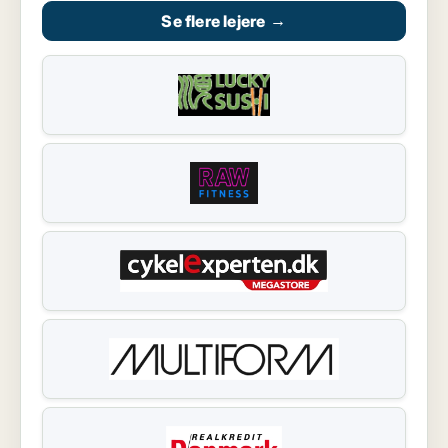
Se flere lejere
→