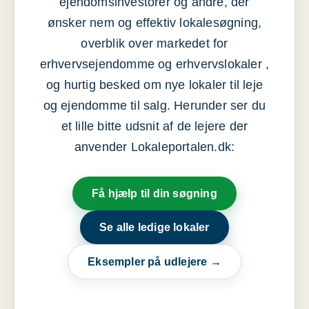
ejendomsinvestorer og andre, der
ønsker nem og effektiv lokalesøgning,
overblik over markedet for
erhvervsejendomme og erhvervslokaler ,
og hurtig besked om nye lokaler til leje
og ejendomme til salg. Herunder ser du
et lille bitte udsnit af de lejere der
anvender Lokaleportalen.dk:
Få hjælp til din søgning
Se alle ledige lokaler
Eksempler på udlejere →