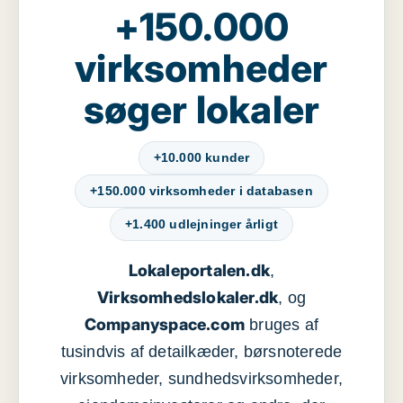
+150.000
virksomheder
søger lokaler
+10.000 kunder
+150.000 virksomheder i databasen
+1.400 udlejninger årligt
Lokaleportalen.dk
,
Virksomhedslokaler.dk
, og
Companyspace.com
bruges af
tusindvis af detailkæder, børsnoterede
virksomheder, sundhedsvirksomheder,