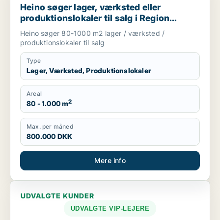
Heino søger lager, værksted eller
produktionslokaler til salg i Region
Sjælland
Heino søger 80-1000 m2 lager / værksted /
produktionslokaler til salg
Type
Lager, Værksted, Produktionslokaler
Areal
2
80 - 1.000 m
Max. per måned
800.000 DKK
Mere info
UDVALGTE KUNDER
UDVALGTE VIP-LEJERE