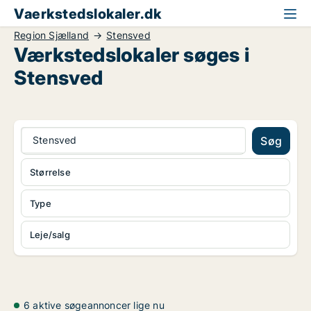
Vaerkstedslokaler.dk
Region Sjælland
Stensved
Værkstedslokaler søges i
Stensved
Stensved
Søg
Størrelse
Type
Leje/salg
6 aktive søgeannoncer lige nu