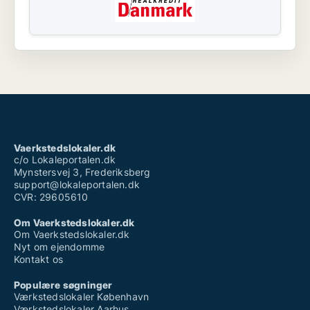
Vaerkstedslokaler.dk
c/o Lokaleportalen.dk
Mynstersvej 3, Frederiksberg
support@lokaleportalen.dk
CVR: 29605610
Om Vaerkstedslokaler.dk
Om Vaerkstedslokaler.dk
Nyt om ejendomme
Kontakt os
Populære søgninger
Værkstedslokaler København
Værkstedslokaler Aarhus