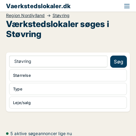
Vaerkstedslokaler.dk
Region Nordjylland
Støvring
Værkstedslokaler søges i
Støvring
Støvring
Søg
Størrelse
Type
Leje/salg
5 aktive søgeannoncer lige nu