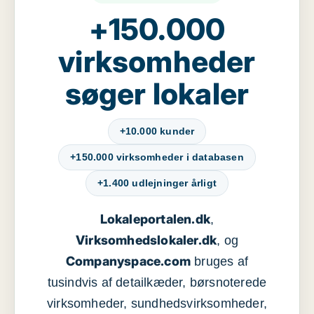
+150.000
virksomheder
søger lokaler
+10.000 kunder
+150.000 virksomheder i databasen
+1.400 udlejninger årligt
Lokaleportalen.dk
,
Virksomhedslokaler.dk
, og
Companyspace.com
bruges af
tusindvis af detailkæder, børsnoterede
virksomheder, sundhedsvirksomheder,