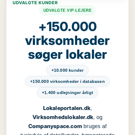
UDVALGTE KUNDER
UDVALGTE VIP-LEJERE
+150.000
virksomheder
søger lokaler
+10.000 kunder
+150.000 virksomheder i databasen
+1.400 udlejninger årligt
Lokaleportalen.dk
,
Virksomhedslokaler.dk
, og
Companyspace.com
bruges af