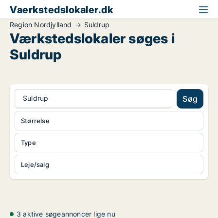
Vaerkstedslokaler.dk
Region Nordjylland
Suldrup
Værkstedslokaler søges i
Suldrup
Suldrup
Søg
Størrelse
Type
Leje/salg
3 aktive søgeannoncer lige nu