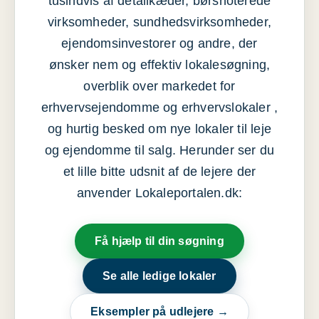
tusindvis af detailkæder, børsnoterede
virksomheder, sundhedsvirksomheder,
ejendomsinvestorer og andre, der
ønsker nem og effektiv lokalesøgning,
overblik over markedet for
erhvervsejendomme og erhvervslokaler ,
og hurtig besked om nye lokaler til leje
og ejendomme til salg. Herunder ser du
et lille bitte udsnit af de lejere der
anvender Lokaleportalen.dk:
Få hjælp til din søgning
Se alle ledige lokaler
Eksempler på udlejere →