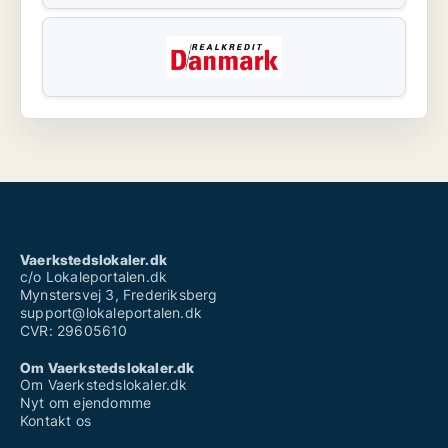
Vaerkstedslokaler.dk
c/o Lokaleportalen.dk
Mynstersvej 3, Frederiksberg
support@lokaleportalen.dk
CVR: 29605610
Om Vaerkstedslokaler.dk
Om Vaerkstedslokaler.dk
Nyt om ejendomme
Kontakt os