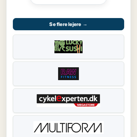
Se flere lejere
→