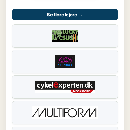
Se flere lejere
→