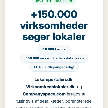
UDVALGTE VIP-LEJERE
+150.000
virksomheder
søger lokaler
+10.000 kunder
+150.000 virksomheder i databasen
+1.400 udlejninger årligt
Lokaleportalen.dk
,
Virksomhedslokaler.dk
, og
Companyspace.com
bruges af
tusindvis af detailkæder, børsnoterede