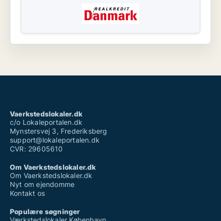
Vaerkstedslokaler.dk
c/o Lokaleportalen.dk
Mynstersvej 3, Frederiksberg
support@lokaleportalen.dk
CVR: 29605610
Om Vaerkstedslokaler.dk
Om Vaerkstedslokaler.dk
Nyt om ejendomme
Kontakt os
Populære søgninger
Værkstedslokaler København