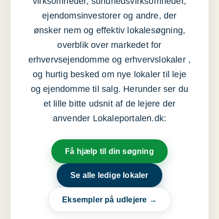
virksomheder, sundhedsvirksomheder,
ejendomsinvestorer og andre, der
ønsker nem og effektiv lokalesøgning,
overblik over markedet for
erhvervsejendomme og erhvervslokaler ,
og hurtig besked om nye lokaler til leje
og ejendomme til salg. Herunder ser du
et lille bitte udsnit af de lejere der
anvender Lokaleportalen.dk:
Få hjælp til din søgning
Se alle ledige lokaler
Eksempler på udlejere →