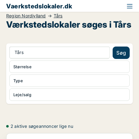
Vaerkstedslokaler.dk
Region Nordjylland
Tårs
Værkstedslokaler søges i Tårs
Tårs
Søg
Størrelse
Type
Leje/salg
2 aktive søgeannoncer lige nu