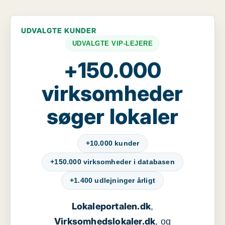
UDVALGTE KUNDER
UDVALGTE VIP-LEJERE
+150.000
virksomheder
søger lokaler
+10.000 kunder
+150.000 virksomheder i databasen
+1.400 udlejninger årligt
Lokaleportalen.dk
,
Virksomhedslokaler.dk
, og