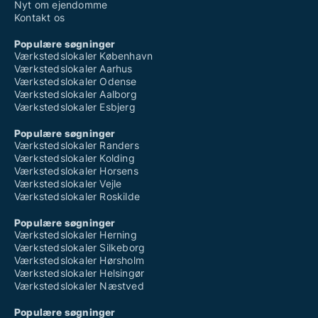
Nyt om ejendomme
Kontakt os
Populære søgninger
Værkstedslokaler København
Værkstedslokaler Aarhus
Værkstedslokaler Odense
Værkstedslokaler Aalborg
Værkstedslokaler Esbjerg
Populære søgninger
Værkstedslokaler Randers
Værkstedslokaler Kolding
Værkstedslokaler Horsens
Værkstedslokaler Vejle
Værkstedslokaler Roskilde
Populære søgninger
Værkstedslokaler Herning
Værkstedslokaler Silkeborg
Værkstedslokaler Hørsholm
Værkstedslokaler Helsingør
Værkstedslokaler Næstved
Populære søgninger