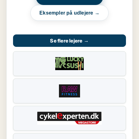
Eksempler på udlejere →
Se flere lejere
→