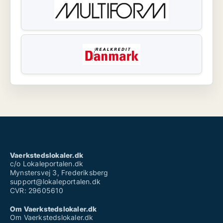
Vaerkstedslokaler.dk
c/o Lokaleportalen.dk
Mynstersvej 3, Frederiksberg
support@lokaleportalen.dk
CVR: 29605610
Om Vaerkstedslokaler.dk
Om Vaerkstedslokaler.dk