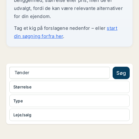
beliggenhed, størrelse eller pris, men de er
udvalgt, fordi de kan være relevante alternativer
for din ejendom.
Tag et kig på forslagene nedenfor – eller
start
din søgning forfra her
.
Tønder
Søg
Størrelse
Type
Leje/salg