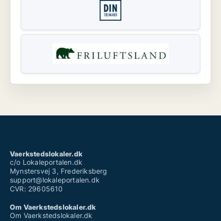
Vaerkstedslokaler.dk
c/o Lokaleportalen.dk
Mynstersvej 3, Frederiksberg
support@lokaleportalen.dk
CVR: 29605610
Om Vaerkstedslokaler.dk
Om Vaerkstedslokaler.dk