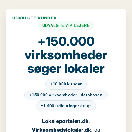
UDVALGTE KUNDER
UDVALGTE VIP-LEJERE
+150.000
virksomheder
søger lokaler
+10.000 kunder
+150.000 virksomheder i databasen
+1.400 udlejninger årligt
Lokaleportalen.dk
,
Virksomhedslokaler.dk
, og