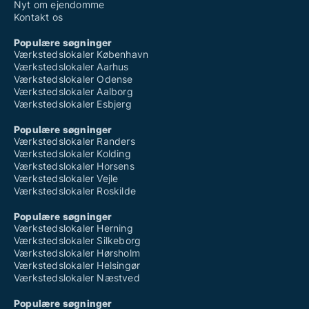
Nyt om ejendomme
Kontakt os
Populære søgninger
Værkstedslokaler København
Værkstedslokaler Aarhus
Værkstedslokaler Odense
Værkstedslokaler Aalborg
Værkstedslokaler Esbjerg
Populære søgninger
Værkstedslokaler Randers
Værkstedslokaler Kolding
Værkstedslokaler Horsens
Værkstedslokaler Vejle
Værkstedslokaler Roskilde
Populære søgninger
Værkstedslokaler Herning
Værkstedslokaler Silkeborg
Værkstedslokaler Hørsholm
Værkstedslokaler Helsingør
Værkstedslokaler Næstved
Populære søgninger