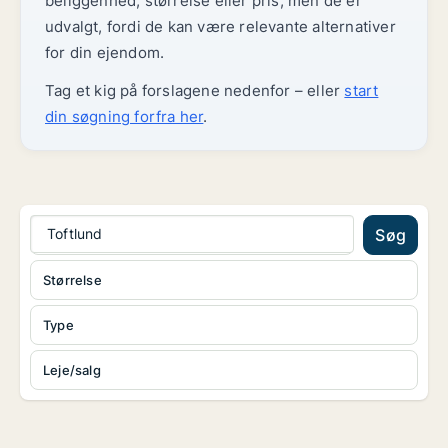
beliggenhed, størrelse eller pris, men de er
udvalgt, fordi de kan være relevante alternativer
for din ejendom.
Tag et kig på forslagene nedenfor – eller
start
din søgning forfra her
.
Toftlund
Søg
Størrelse
Type
Leje/salg