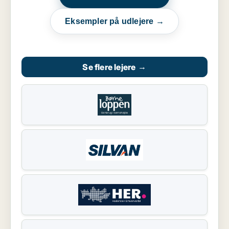
Eksempler på udlejere →
Se flere lejere
→