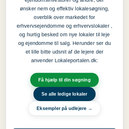
ejendomsinvestorer og andre, der
ønsker nem og effektiv lokalesøgning,
overblik over markedet for
erhvervsejendomme og erhvervslokaler ,
og hurtig besked om nye lokaler til leje
og ejendomme til salg. Herunder ser du
et lille bitte udsnit af de lejere der
anvender Lokaleportalen.dk:
Få hjælp til din søgning
Se alle ledige lokaler
Eksempler på udlejere →