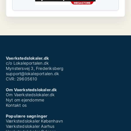
Vaerkstedslokaler.dk
c/o Lokaleportalen.dk
Mynstersvej 3, Frederiksberg
support@lokaleportalen.dk
CVR: 29605610
Om Vaerkstedslokaler.dk
Om Vaerkstedslokaler.dk
Nyt om ejendomme
Kontakt os
Populære søgninger
Værkstedslokaler København
Værkstedslokaler Aarhus