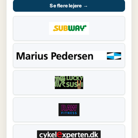
Se flere lejere
→