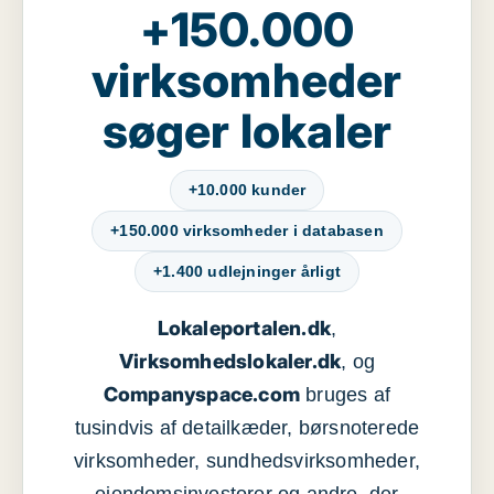
+150.000
virksomheder
søger lokaler
+10.000 kunder
+150.000 virksomheder i databasen
+1.400 udlejninger årligt
Lokaleportalen.dk
,
Virksomhedslokaler.dk
, og
Companyspace.com
bruges af
tusindvis af detailkæder, børsnoterede
virksomheder, sundhedsvirksomheder,