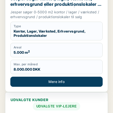
erhvervsgrund eller produktionslokaler til
salg i Århus C, Århus N eller Århus V m.fl.
Jesper søger 0-5000 m2 kontor / lager / værksted /
erhvervsgrund / produktionslokaler til salg
Type
Kontor, Lager, Værksted, Erhvervsgrund,
Produktionslokaler
Areal
2
5.000 m
Max. per måned
8.000.000 DKK
Mere info
UDVALGTE KUNDER
UDVALGTE VIP-LEJERE