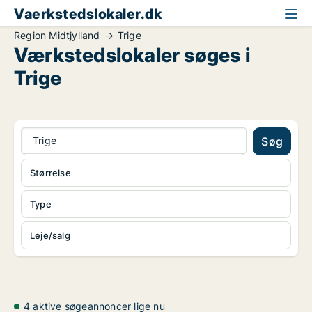
Vaerkstedslokaler.dk
Region Midtjylland
Trige
Værkstedslokaler søges i
Trige
Trige
Søg
Størrelse
Type
Leje/salg
4 aktive søgeannoncer lige nu