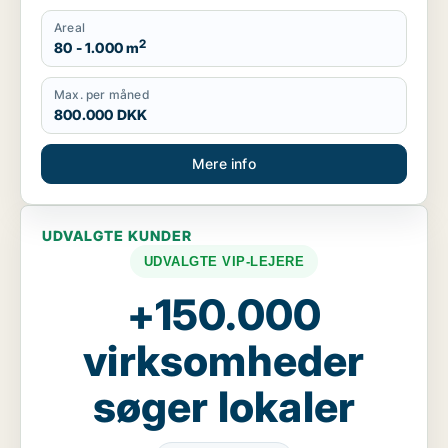
Areal
2
80 - 1.000 m
Max. per måned
800.000 DKK
Mere info
UDVALGTE KUNDER
UDVALGTE VIP-LEJERE
+150.000
virksomheder
søger lokaler