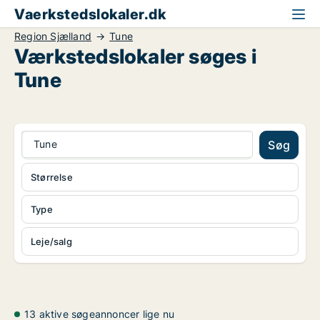
Vaerkstedslokaler.dk
Region Sjælland
Tune
Værkstedslokaler søges i
Tune
Tune
Søg
Størrelse
Type
Leje/salg
13 aktive søgeannoncer lige nu