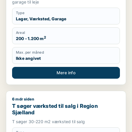
garage til leje
Type
Lager, Værksted, Garage
Areal
2
200 - 1.200 m
Max. per måned
Ikke angivet
Mere info
6 mdr siden
T søger værksted til salg i Region Sjælland
T søger værksted til salg i Region
Sjælland
T søger 30-220 m2 værksted til salg