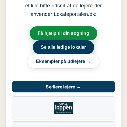
et lille bitte udsnit af de lejere der
anvender Lokaleportalen.dk:
Få hjælp til din søgning
Se alle ledige lokaler
Eksempler på udlejere →
Se flere lejere
→