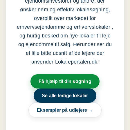
ejendomsinvestorer og andre, der
ønsker nem og effektiv lokalesøgning,
overblik over markedet for
erhvervsejendomme og erhvervslokaler ,
og hurtig besked om nye lokaler til leje
og ejendomme til salg. Herunder ser du
et lille bitte udsnit af de lejere der
anvender Lokaleportalen.dk:
Få hjælp til din søgning
Se alle ledige lokaler
Eksempler på udlejere →