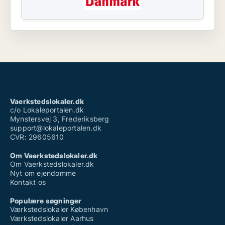
Vaerkstedslokaler.dk
c/o Lokaleportalen.dk
Mynstersvej 3, Frederiksberg
support@lokaleportalen.dk
CVR: 29605610
Om Vaerkstedslokaler.dk
Om Vaerkstedslokaler.dk
Nyt om ejendomme
Kontakt os
Populære søgninger
Værkstedslokaler København
Værkstedslokaler Aarhus