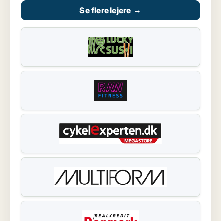
Se flere lejere
→