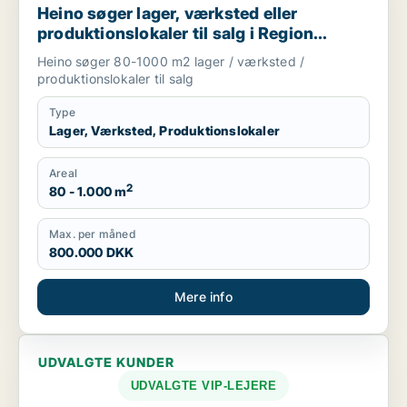
Heino søger lager, værksted eller
produktionslokaler til salg i Region
Sjælland
Heino søger 80-1000 m2 lager / værksted /
produktionslokaler til salg
Type
Lager, Værksted, Produktionslokaler
Areal
2
80 - 1.000 m
Max. per måned
800.000 DKK
Mere info
UDVALGTE KUNDER
UDVALGTE VIP-LEJERE