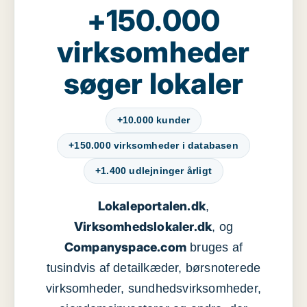
+150.000
virksomheder
søger lokaler
+10.000 kunder
+150.000 virksomheder i databasen
+1.400 udlejninger årligt
Lokaleportalen.dk
,
Virksomhedslokaler.dk
, og
Companyspace.com
bruges af
tusindvis af detailkæder, børsnoterede
virksomheder, sundhedsvirksomheder,