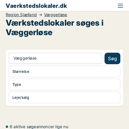
Vaerkstedslokaler.dk
Region Sjælland
Væggerløse
Værkstedslokaler søges i
Væggerløse
Væggerløse
Søg
Størrelse
Type
Leje/salg
6 aktive søgeannoncer lige nu