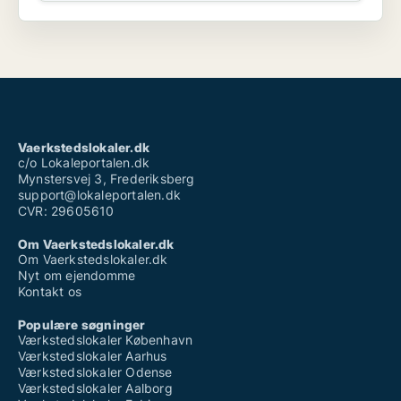
Vaerkstedslokaler.dk
c/o Lokaleportalen.dk
Mynstersvej 3, Frederiksberg
support@lokaleportalen.dk
CVR: 29605610
Om Vaerkstedslokaler.dk
Om Vaerkstedslokaler.dk
Nyt om ejendomme
Kontakt os
Populære søgninger
Værkstedslokaler København
Værkstedslokaler Aarhus
Værkstedslokaler Odense
Værkstedslokaler Aalborg