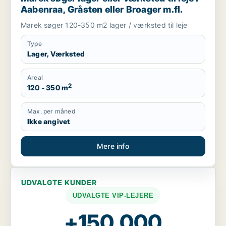
Aabenraa, Gråsten eller Broager m.fl.
Marek søger 120-350 m2 lager / værksted til leje
Type
Lager, Værksted
Areal
2
120 - 350 m
Max. per måned
Ikke angivet
Mere info
UDVALGTE KUNDER
UDVALGTE VIP-LEJERE
+150.000