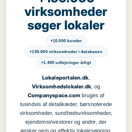
virksomheder
søger lokaler
+10.000 kunder
+150.000 virksomheder i databasen
+1.400 udlejninger årligt
Lokaleportalen.dk
,
Virksomhedslokaler.dk
, og
Companyspace.com
bruges af
tusindvis af detailkæder, børsnoterede
virksomheder, sundhedsvirksomheder,
ejendomsinvestorer og andre, der
ønsker nem og effektiv lokalesøgning,