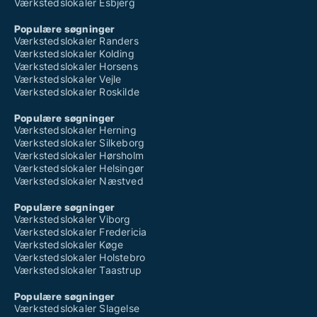
Værkstedslokaler Esbjerg
Populære søgninger
Værkstedslokaler Randers
Værkstedslokaler Kolding
Værkstedslokaler Horsens
Værkstedslokaler Vejle
Værkstedslokaler Roskilde
Populære søgninger
Værkstedslokaler Herning
Værkstedslokaler Silkeborg
Værkstedslokaler Hørsholm
Værkstedslokaler Helsingør
Værkstedslokaler Næstved
Populære søgninger
Værkstedslokaler Viborg
Værkstedslokaler Fredericia
Værkstedslokaler Køge
Værkstedslokaler Holstebro
Værkstedslokaler Taastrup
Populære søgninger
Værkstedslokaler Slagelse