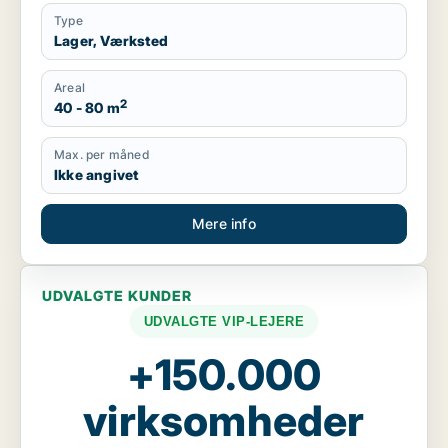
Type
Lager, Værksted
Areal
2
40 - 80 m
Max. per måned
Ikke angivet
Mere info
UDVALGTE KUNDER
UDVALGTE VIP-LEJERE
+150.000
virksomheder