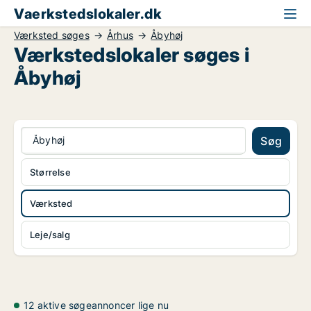
Vaerkstedslokaler.dk
Værksted søges
Århus
Åbyhøj
Værkstedslokaler søges i
Åbyhøj
Åbyhøj
Søg
Størrelse
Værksted
Leje/salg
12 aktive søgeannoncer lige nu