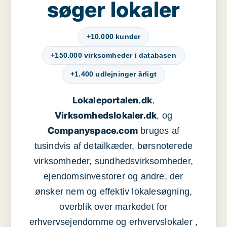
søger lokaler
+10.000 kunder
+150.000 virksomheder i databasen
+1.400 udlejninger årligt
Lokaleportalen.dk
,
Virksomhedslokaler.dk
, og
Companyspace.com
bruges af
tusindvis af detailkæder, børsnoterede
virksomheder, sundhedsvirksomheder,
ejendomsinvestorer og andre, der
ønsker nem og effektiv lokalesøgning,
overblik over markedet for
erhvervsejendomme og erhvervslokaler ,