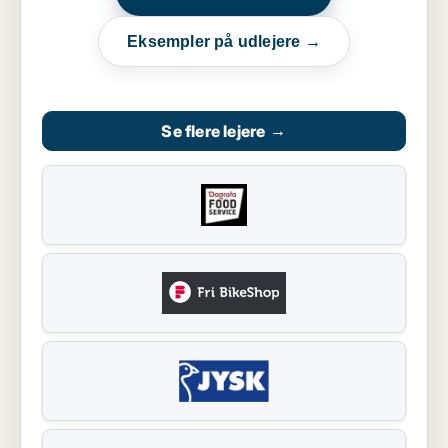
Eksempler på udlejere →
Se flere lejere
→