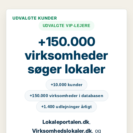
UDVALGTE KUNDER
UDVALGTE VIP-LEJERE
+150.000
virksomheder
søger lokaler
+10.000 kunder
+150.000 virksomheder i databasen
+1.400 udlejninger årligt
Lokaleportalen.dk
,
Virksomhedslokaler.dk
, og