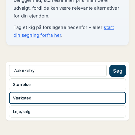
beliggenhed, størrelse eller pris, men de er
udvalgt, fordi de kan være relevante alternativer
for din ejendom.
Tag et kig på forslagene nedenfor – eller
start
din søgning forfra her
.
Aakirkeby
Søg
Størrelse
Værksted
Leje/salg