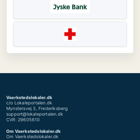
Vaerkstedslokaler.dk
c/o Lokaleportalen.dk
Mynstersvej 3, Frederiksberg
support@lokaleportalen.dk
CVR: 29605610
Om Vaerkstedslokaler.dk
Om Vaerkstedslokaler.dk