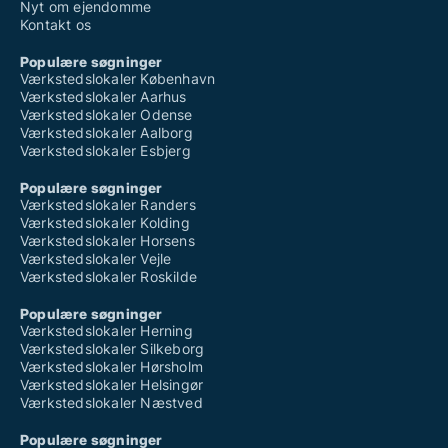
Nyt om ejendomme
Kontakt os
Populære søgninger
Værkstedslokaler København
Værkstedslokaler Aarhus
Værkstedslokaler Odense
Værkstedslokaler Aalborg
Værkstedslokaler Esbjerg
Populære søgninger
Værkstedslokaler Randers
Værkstedslokaler Kolding
Værkstedslokaler Horsens
Værkstedslokaler Vejle
Værkstedslokaler Roskilde
Populære søgninger
Værkstedslokaler Herning
Værkstedslokaler Silkeborg
Værkstedslokaler Hørsholm
Værkstedslokaler Helsingør
Værkstedslokaler Næstved
Populære søgninger