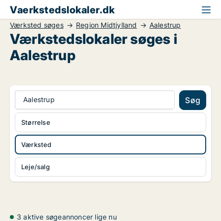
Vaerkstedslokaler.dk
Værksted søges
Region Midtjylland
Aalestrup
Værkstedslokaler søges i
Aalestrup
Aalestrup
Søg
Størrelse
Værksted
Leje/salg
3 aktive søgeannoncer lige nu