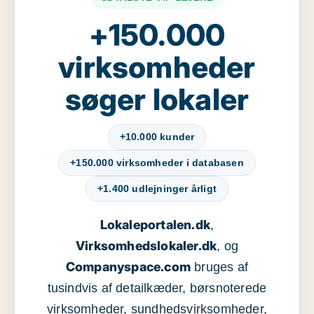
+150.000
virksomheder
søger lokaler
+10.000 kunder
+150.000 virksomheder i databasen
+1.400 udlejninger årligt
Lokaleportalen.dk
,
Virksomhedslokaler.dk
, og
Companyspace.com
bruges af
tusindvis af detailkæder, børsnoterede
virksomheder, sundhedsvirksomheder,