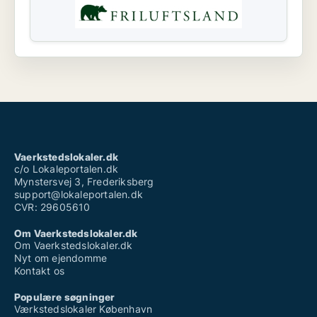
Vaerkstedslokaler.dk
c/o Lokaleportalen.dk
Mynstersvej 3, Frederiksberg
support@lokaleportalen.dk
CVR: 29605610
Om Vaerkstedslokaler.dk
Om Vaerkstedslokaler.dk
Nyt om ejendomme
Kontakt os
Populære søgninger
Værkstedslokaler København