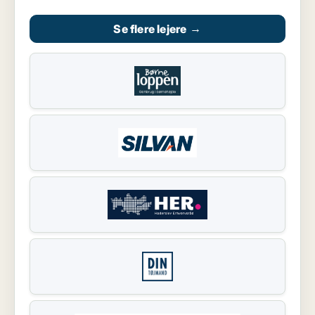
Se flere lejere
→