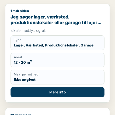
1 mdr siden
Jeg søger lager, værksted, produktionslokaler eller garage til 
Jeg søger lager, værksted,
produktionslokaler eller garage til leje i
Tjele, Fårup eller Mariagerfjord m.fl.
lokale med.lys og el.
Type
Lager, Værksted, Produktionslokaler, Garage
Areal
2
12 - 20 m
Max. per måned
Ikke angivet
Mere info