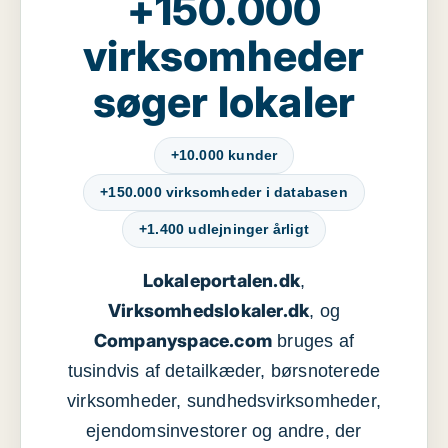
+150.000
virksomheder
søger lokaler
+10.000 kunder
+150.000 virksomheder i databasen
+1.400 udlejninger årligt
Lokaleportalen.dk
,
Virksomhedslokaler.dk
, og
Companyspace.com
bruges af
tusindvis af detailkæder, børsnoterede
virksomheder, sundhedsvirksomheder,
ejendomsinvestorer og andre, der