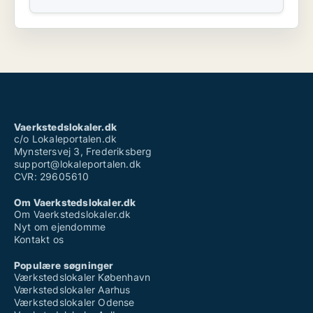
Vaerkstedslokaler.dk
c/o Lokaleportalen.dk
Mynstersvej 3, Frederiksberg
support@lokaleportalen.dk
CVR: 29605610
Om Vaerkstedslokaler.dk
Om Vaerkstedslokaler.dk
Nyt om ejendomme
Kontakt os
Populære søgninger
Værkstedslokaler København
Værkstedslokaler Aarhus
Værkstedslokaler Odense