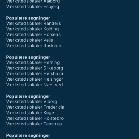
Værkstedslokaler Aalborg
Værkstedslokaler Esbjerg
Populære søgninger
Værkstedslokaler Randers
Værkstedslokaler Kolding
Værkstedslokaler Horsens
Værkstedslokaler Vejle
Værkstedslokaler Roskilde
Populære søgninger
Værkstedslokaler Herning
Værkstedslokaler Silkeborg
Værkstedslokaler Hørsholm
Værkstedslokaler Helsingør
Værkstedslokaler Næstved
Populære søgninger
Værkstedslokaler Viborg
Værkstedslokaler Fredericia
Værkstedslokaler Køge
Værkstedslokaler Holstebro
Værkstedslokaler Taastrup
Populære søgninger