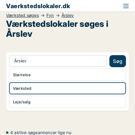
Vaerkstedslokaler.dk
Værksted søges
Fyn
Årslev
Værkstedslokaler søges i
Årslev
Årslev
Søg
Størrelse
Værksted
Leje/salg
4 aktive søgeannoncer lige nu