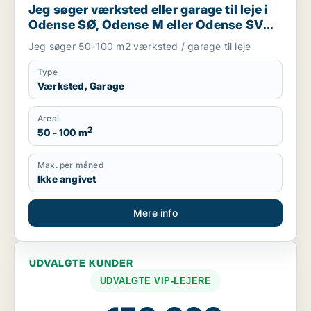
Jeg søger værksted eller garage til leje i
Odense SØ, Odense M eller Odense SV
m.fl.
Jeg søger 50-100 m2 værksted / garage til leje
Type
Værksted, Garage
Areal
2
50 - 100 m
Max. per måned
Ikke angivet
Mere info
UDVALGTE KUNDER
UDVALGTE VIP-LEJERE