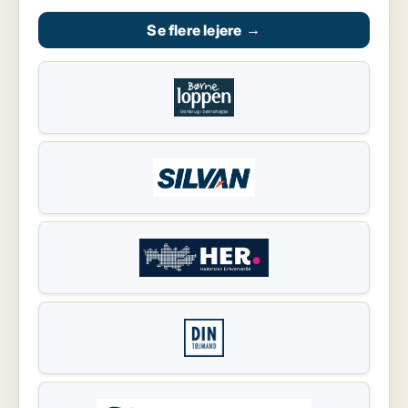
Se flere lejere
→