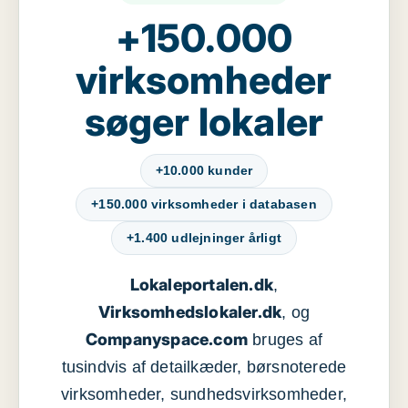
+150.000
virksomheder
søger lokaler
+10.000 kunder
+150.000 virksomheder i databasen
+1.400 udlejninger årligt
Lokaleportalen.dk
,
Virksomhedslokaler.dk
, og
Companyspace.com
bruges af
tusindvis af detailkæder, børsnoterede
virksomheder, sundhedsvirksomheder,