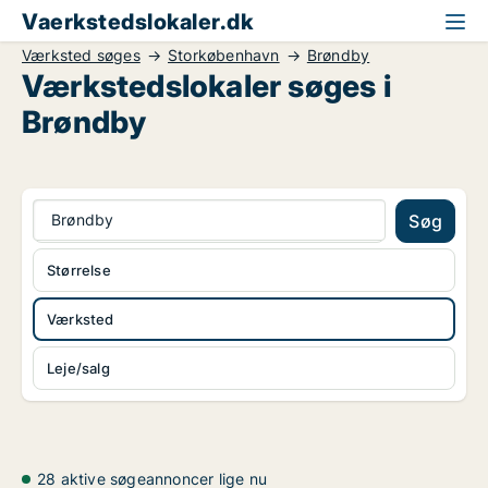
Vaerkstedslokaler.dk
Værksted søges
Storkøbenhavn
Brøndby
Værkstedslokaler søges i
Brøndby
Brøndby
Søg
Størrelse
Værksted
Leje/salg
28 aktive søgeannoncer lige nu