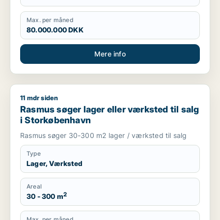
Max. per måned
80.000.000 DKK
Mere info
11 mdr siden
Rasmus søger lager eller værksted til salg i Storkøbenhavn
Rasmus søger lager eller værksted til salg
i Storkøbenhavn
Rasmus søger 30-300 m2 lager / værksted til salg
Type
Lager, Værksted
Areal
2
30 - 300 m
Max. per måned