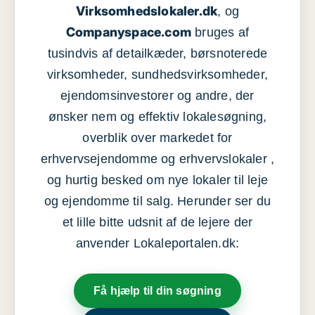
Virksomhedslokaler.dk
, og
Companyspace.com
bruges af
tusindvis af detailkæder, børsnoterede
virksomheder, sundhedsvirksomheder,
ejendomsinvestorer og andre, der
ønsker nem og effektiv lokalesøgning,
overblik over markedet for
erhvervsejendomme og erhvervslokaler ,
og hurtig besked om nye lokaler til leje
og ejendomme til salg. Herunder ser du
et lille bitte udsnit af de lejere der
anvender Lokaleportalen.dk:
Få hjælp til din søgning