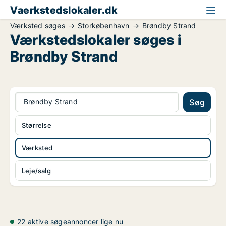
Vaerkstedslokaler.dk
Værksted søges
Storkøbenhavn
Brøndby Strand
Værkstedslokaler søges i
Brøndby Strand
Brøndby Strand
Søg
Størrelse
Værksted
Leje/salg
22 aktive søgeannoncer lige nu