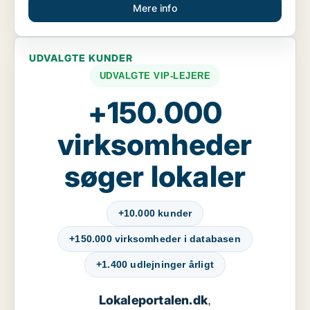
Mere info
UDVALGTE KUNDER
UDVALGTE VIP-LEJERE
+150.000
virksomheder
søger lokaler
+10.000 kunder
+150.000 virksomheder i databasen
+1.400 udlejninger årligt
Lokaleportalen.dk
,