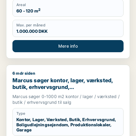
Areal
2
60 - 120 m
Max. per måned
1.000.000 DKK
Mere info
6 mdr siden
Marcus søger kontor, lager, værksted, butik, erhvervsgrund, 
Marcus søger kontor, lager, værksted,
butik, erhvervsgrund,
boligudlejningsejendom,
Marcus søger 0-1000 m2 kontor / lager / værksted /
produktionslokaler eller garage til salg i
butik / erhvervsgrund til salg
Storkøbenhavn
Type
Kontor, Lager, Værksted, Butik, Erhvervsgrund,
Boligudlejningsejendom, Produktionslokaler,
Garage