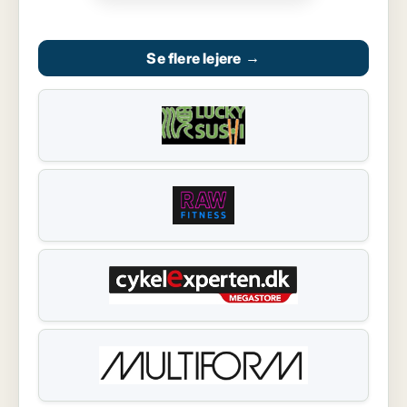
Se flere lejere
→