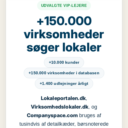
UDVALGTE VIP-LEJERE
+150.000
virksomheder
søger lokaler
+10.000 kunder
+150.000 virksomheder i databasen
+1.400 udlejninger årligt
Lokaleportalen.dk
,
Virksomhedslokaler.dk
, og
Companyspace.com
bruges af
tusindvis af detailkæder, børsnoterede