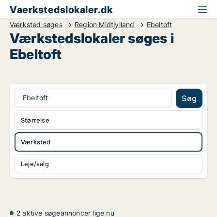
Vaerkstedslokaler.dk
Værksted søges
Region Midtjylland
Ebeltoft
Værkstedslokaler søges i
Ebeltoft
Ebeltoft
Søg
Størrelse
Værksted
Leje/salg
2 aktive søgeannoncer lige nu