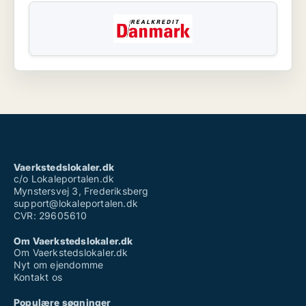
Vaerkstedslokaler.dk
c/o Lokaleportalen.dk
Mynstersvej 3, Frederiksberg
support@lokaleportalen.dk
CVR: 29605610
Om Vaerkstedslokaler.dk
Om Vaerkstedslokaler.dk
Nyt om ejendomme
Kontakt os
Populære søgninger