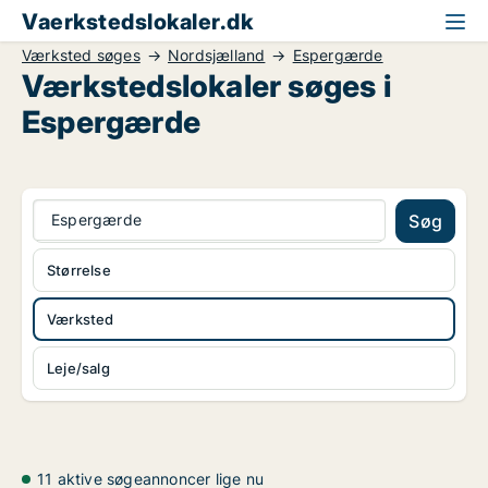
Vaerkstedslokaler.dk
Værksted søges
Nordsjælland
Espergærde
Værkstedslokaler søges i
Espergærde
Espergærde
Søg
Størrelse
Værksted
Leje/salg
11 aktive søgeannoncer lige nu