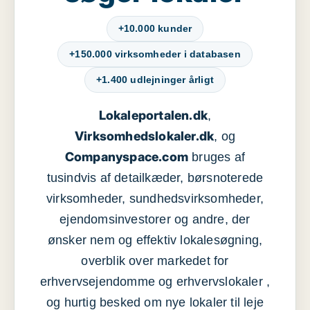
+10.000 kunder
+150.000 virksomheder i databasen
+1.400 udlejninger årligt
Lokaleportalen.dk
,
Virksomhedslokaler.dk
, og
Companyspace.com
bruges af
tusindvis af detailkæder, børsnoterede
virksomheder, sundhedsvirksomheder,
ejendomsinvestorer og andre, der
ønsker nem og effektiv lokalesøgning,
overblik over markedet for
erhvervsejendomme og erhvervslokaler ,
og hurtig besked om nye lokaler til leje