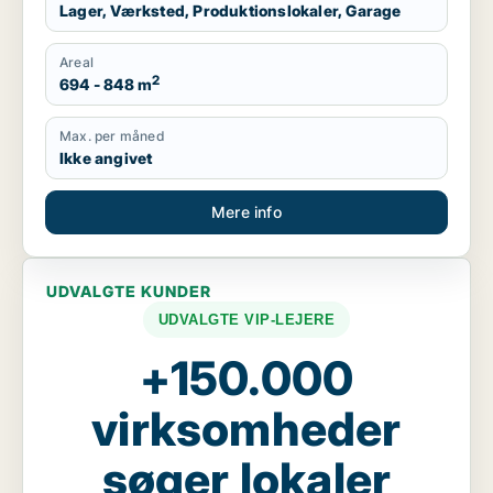
Lager, Værksted, Produktionslokaler, Garage
Areal
2
694 - 848 m
Max. per måned
Ikke angivet
Mere info
UDVALGTE KUNDER
UDVALGTE VIP-LEJERE
+150.000
virksomheder
søger lokaler