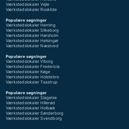
Værkstedslokaler Vejle
Værkstedslokaler Roskilde
Populære søgninger
Værkstedslokaler Herning
Værkstedslokaler Silkeborg
Værkstedslokaler Hørsholm
Værkstedslokaler Helsingør
Værkstedslokaler Næstved
Populære søgninger
Værkstedslokaler Viborg
Værkstedslokaler Fredericia
Værkstedslokaler Køge
Værkstedslokaler Holstebro
Værkstedslokaler Taastrup
Populære søgninger
Værkstedslokaler Slagelse
Værkstedslokaler Hillerød
Værkstedslokaler Holbæk
Værkstedslokaler Sønderborg
Værkstedslokaler Svendborg