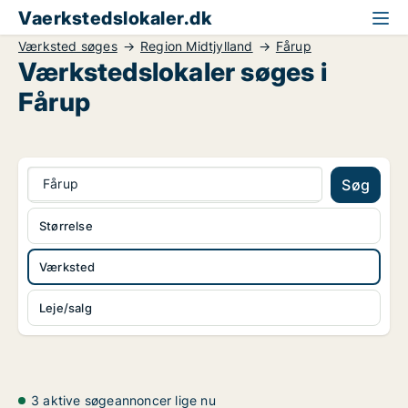
Vaerkstedslokaler.dk
Værksted søges
Region Midtjylland
Fårup
Værkstedslokaler søges i
Fårup
Fårup
Søg
Størrelse
Værksted
Leje/salg
3 aktive søgeannoncer lige nu