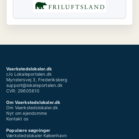
Vaerkstedslokaler.dk
c/o Lokaleportalen.dk
Mynstersvej 3, Frederiksberg
support@lokaleportalen.dk
CVR: 29605610
Om Vaerkstedslokaler.dk
Om Vaerkstedslokaler.dk
Nyt om ejendomme
Kontakt os
Populære søgninger
Værkstedslokaler København