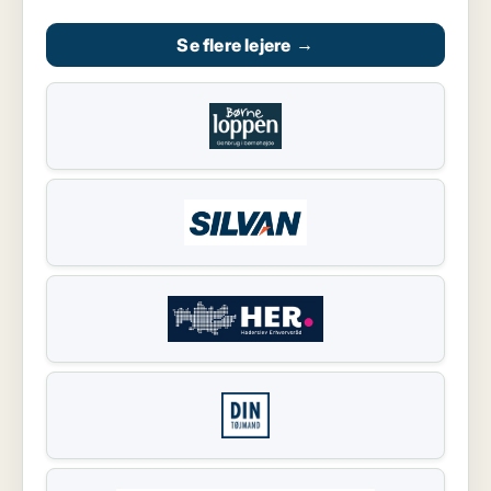
Se flere lejere
→