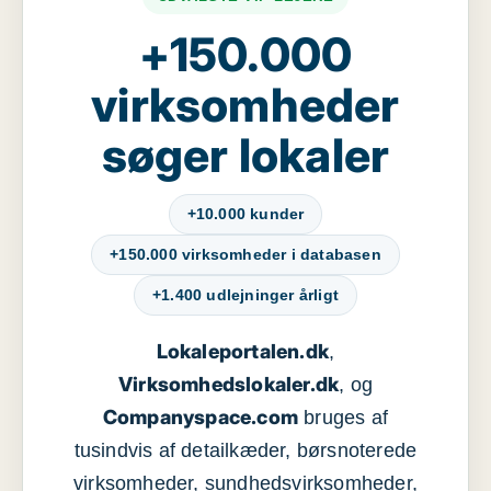
+150.000
virksomheder
søger lokaler
+10.000 kunder
+150.000 virksomheder i databasen
+1.400 udlejninger årligt
Lokaleportalen.dk
,
Virksomhedslokaler.dk
, og
Companyspace.com
bruges af
tusindvis af detailkæder, børsnoterede
virksomheder, sundhedsvirksomheder,