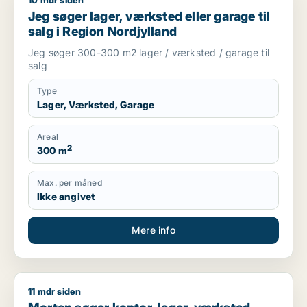
10 mdr siden
Jeg søger lager, værksted eller garage til salg i Region Nord
Jeg søger lager, værksted eller garage til
salg i Region Nordjylland
Jeg søger 300-300 m2 lager / værksted / garage til
salg
Type
Lager, Værksted, Garage
Areal
2
300 m
Max. per måned
Ikke angivet
Mere info
11 mdr siden
Morten søger kontor, lager, værksted, butik, klinik, restauran