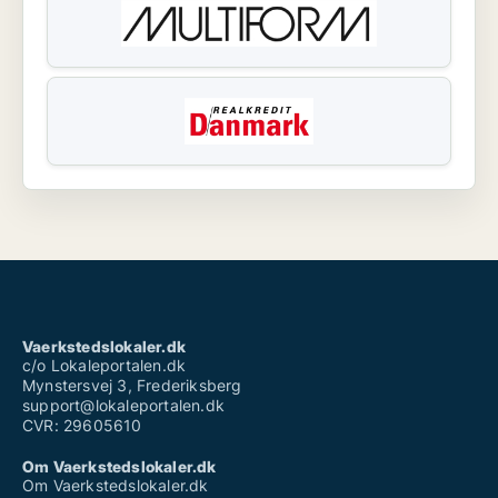
Vaerkstedslokaler.dk
c/o Lokaleportalen.dk
Mynstersvej 3, Frederiksberg
support@lokaleportalen.dk
CVR: 29605610
Om Vaerkstedslokaler.dk
Om Vaerkstedslokaler.dk