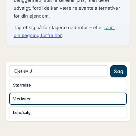
beliggenhed, størrelse eller pris, men de er
udvalgt, fordi de kan være relevante alternativer
for din ejendom.
Tag et kig på forslagene nedenfor – eller
start
din søgning forfra her
.
Gjerlev J
Søg
Størrelse
Værksted
Leje/salg