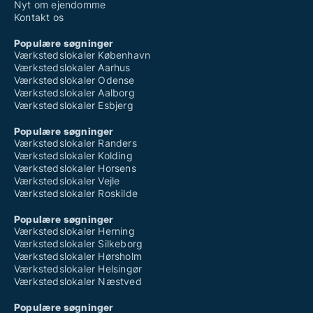
Nyt om ejendomme
Kontakt os
Populære søgninger
Værkstedslokaler København
Værkstedslokaler Aarhus
Værkstedslokaler Odense
Værkstedslokaler Aalborg
Værkstedslokaler Esbjerg
Populære søgninger
Værkstedslokaler Randers
Værkstedslokaler Kolding
Værkstedslokaler Horsens
Værkstedslokaler Vejle
Værkstedslokaler Roskilde
Populære søgninger
Værkstedslokaler Herning
Værkstedslokaler Silkeborg
Værkstedslokaler Hørsholm
Værkstedslokaler Helsingør
Værkstedslokaler Næstved
Populære søgninger