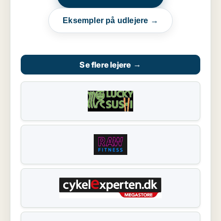
Eksempler på udlejere →
Se flere lejere
→