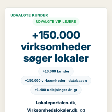
UDVALGTE KUNDER
UDVALGTE VIP-LEJERE
+150.000
virksomheder
søger lokaler
+10.000 kunder
+150.000 virksomheder i databasen
+1.400 udlejninger årligt
Lokaleportalen.dk
,
Virksomhedslokaler.dk
, og