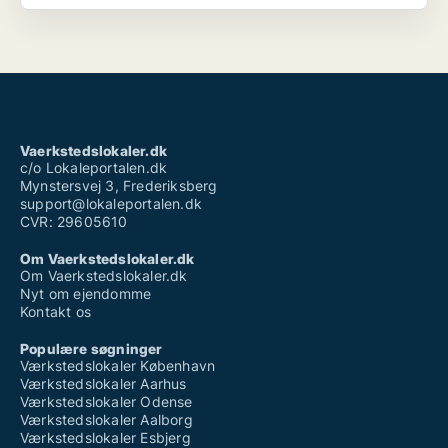
Vaerkstedslokaler.dk
c/o Lokaleportalen.dk
Mynstersvej 3, Frederiksberg
support@lokaleportalen.dk
CVR: 29605610
Om Vaerkstedslokaler.dk
Om Vaerkstedslokaler.dk
Nyt om ejendomme
Kontakt os
Populære søgninger
Værkstedslokaler København
Værkstedslokaler Aarhus
Værkstedslokaler Odense
Værkstedslokaler Aalborg
Værkstedslokaler Esbjerg