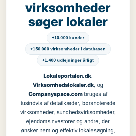
virksomheder
søger lokaler
+10.000 kunder
+150.000 virksomheder i databasen
+1.400 udlejninger årligt
Lokaleportalen.dk
,
Virksomhedslokaler.dk
, og
Companyspace.com
bruges af
tusindvis af detailkæder, børsnoterede
virksomheder, sundhedsvirksomheder,
ejendomsinvestorer og andre, der
ønsker nem og effektiv lokalesøgning,