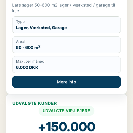
Lars søger 50-600 m2 lager / værksted / garage til
leje
Type
Lager, Værksted, Garage
Areal
2
50 - 600 m
Max. per måned
6.000 DKK
Mere info
UDVALGTE KUNDER
UDVALGTE VIP-LEJERE
+150.000