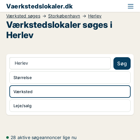
Vaerkstedslokaler.dk
Værksted søges
Storkøbenhavn
Herlev
Værkstedslokaler søges i
Herlev
Herlev
Søg
Størrelse
Værksted
Leje/salg
28 aktive søgeannoncer lige nu