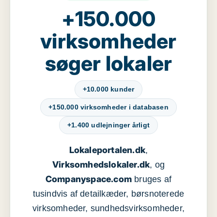
+150.000
virksomheder
søger lokaler
+10.000 kunder
+150.000 virksomheder i databasen
+1.400 udlejninger årligt
Lokaleportalen.dk
,
Virksomhedslokaler.dk
, og
Companyspace.com
bruges af
tusindvis af detailkæder, børsnoterede
virksomheder, sundhedsvirksomheder,