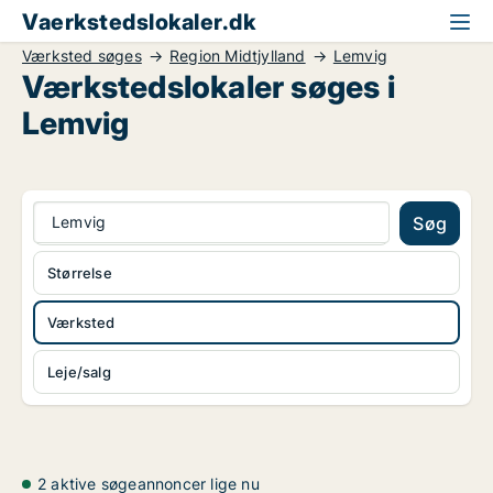
Vaerkstedslokaler.dk
Værksted søges
Region Midtjylland
Lemvig
Værkstedslokaler søges i
Lemvig
Lemvig
Søg
Størrelse
Værksted
Leje/salg
2 aktive søgeannoncer lige nu