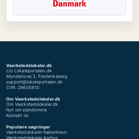
Vaerkstedslokaler.dk
c/o Lokaleportalen.dk
Mynstersvej 3, Frederiksberg
support@lokaleportalen.dk
CVR: 29605610
Om Vaerkstedslokaler.dk
Om Vaerkstedslokaler.dk
Nyt om ejendomme
Kontakt os
Populære søgninger
Værkstedslokaler København
Værkstedslokaler Aarhus