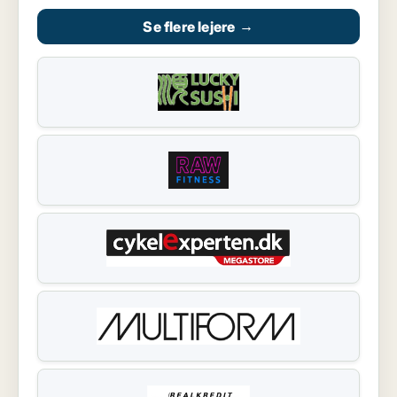
Se flere lejere
→