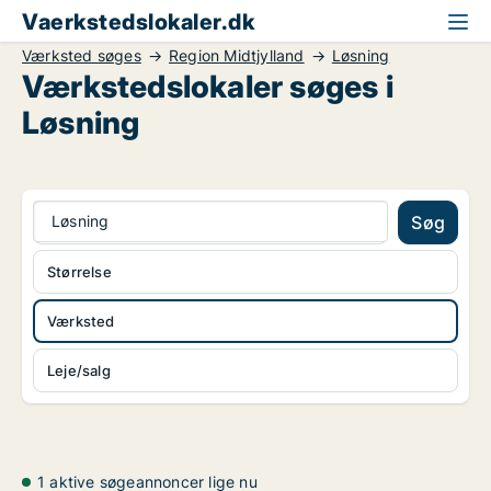
Vaerkstedslokaler.dk
Værksted søges
Region Midtjylland
Løsning
Værkstedslokaler søges i
Løsning
Løsning
Søg
Størrelse
Værksted
Leje/salg
1 aktive søgeannoncer lige nu