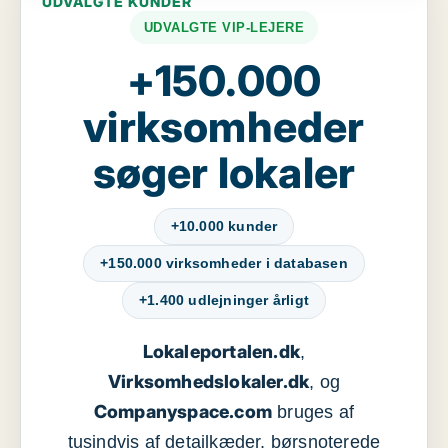
UDVALGTE KUNDER
UDVALGTE VIP-LEJERE
+150.000
virksomheder
søger lokaler
+10.000 kunder
+150.000 virksomheder i databasen
+1.400 udlejninger årligt
Lokaleportalen.dk
,
Virksomhedslokaler.dk
, og
Companyspace.com
bruges af
tusindvis af detailkæder, børsnoterede