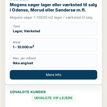
Mogens søger lager eller værksted til salg
i Odense, Morud eller Søndersø m.fl.
Mogens søger 1-10000 m2 lager / værksted til salg
Type
Lager, Værksted
Areal
2
1 - 10.000 m
Max. per måned
Ikke angivet
Mere info
UDVALGTE KUNDER
UDVALGTE VIP-LEJERE