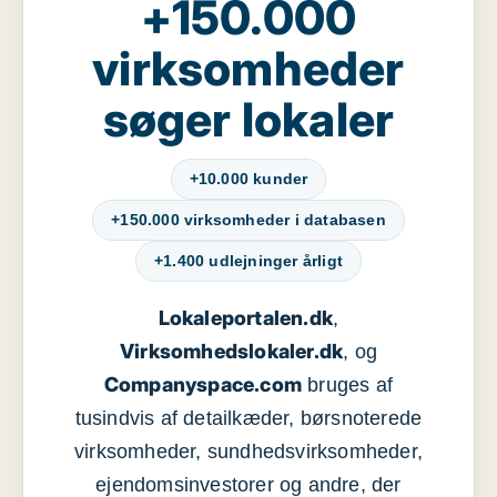
+150.000
virksomheder
søger lokaler
+10.000 kunder
+150.000 virksomheder i databasen
+1.400 udlejninger årligt
Lokaleportalen.dk
,
Virksomhedslokaler.dk
, og
Companyspace.com
bruges af
tusindvis af detailkæder, børsnoterede
virksomheder, sundhedsvirksomheder,
ejendomsinvestorer og andre, der