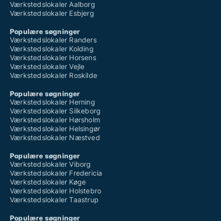
Værkstedslokaler Aalborg
Værkstedslokaler Esbjerg
Populære søgninger
Værkstedslokaler Randers
Værkstedslokaler Kolding
Værkstedslokaler Horsens
Værkstedslokaler Vejle
Værkstedslokaler Roskilde
Populære søgninger
Værkstedslokaler Herning
Værkstedslokaler Silkeborg
Værkstedslokaler Hørsholm
Værkstedslokaler Helsingør
Værkstedslokaler Næstved
Populære søgninger
Værkstedslokaler Viborg
Værkstedslokaler Fredericia
Værkstedslokaler Køge
Værkstedslokaler Holstebro
Værkstedslokaler Taastrup
Populære søgninger