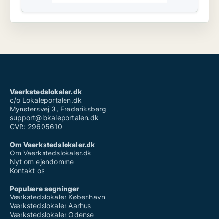
Vaerkstedslokaler.dk
c/o Lokaleportalen.dk
Mynstersvej 3, Frederiksberg
support@lokaleportalen.dk
CVR: 29605610
Om Vaerkstedslokaler.dk
Om Vaerkstedslokaler.dk
Nyt om ejendomme
Kontakt os
Populære søgninger
Værkstedslokaler København
Værkstedslokaler Aarhus
Værkstedslokaler Odense