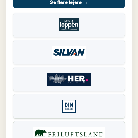
Se flere lejere
→