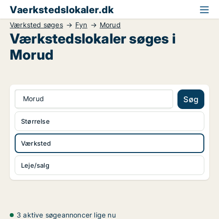
Vaerkstedslokaler.dk
Værksted søges
Fyn
Morud
Værkstedslokaler søges i
Morud
Morud
Søg
Størrelse
Værksted
Leje/salg
3 aktive søgeannoncer lige nu