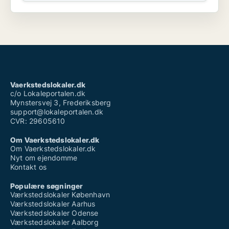
Vaerkstedslokaler.dk
c/o Lokaleportalen.dk
Mynstersvej 3, Frederiksberg
support@lokaleportalen.dk
CVR: 29605610
Om Vaerkstedslokaler.dk
Om Vaerkstedslokaler.dk
Nyt om ejendomme
Kontakt os
Populære søgninger
Værkstedslokaler København
Værkstedslokaler Aarhus
Værkstedslokaler Odense
Værkstedslokaler Aalborg