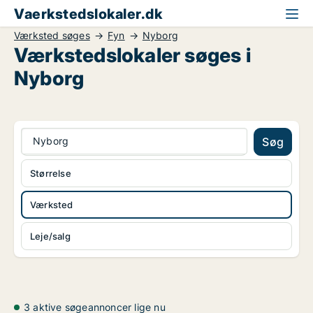
Vaerkstedslokaler.dk
Værksted søges
Fyn
Nyborg
Værkstedslokaler søges i
Nyborg
Nyborg
Søg
Størrelse
Værksted
Leje/salg
3 aktive søgeannoncer lige nu