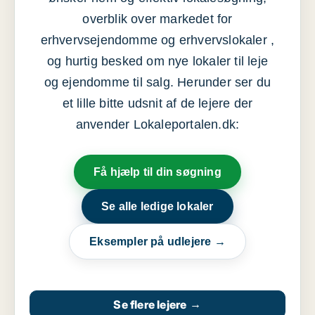
overblik over markedet for
erhvervsejendomme og erhvervslokaler ,
og hurtig besked om nye lokaler til leje
og ejendomme til salg. Herunder ser du
et lille bitte udsnit af de lejere der
anvender Lokaleportalen.dk:
Få hjælp til din søgning
Se alle ledige lokaler
Eksempler på udlejere →
Se flere lejere
→