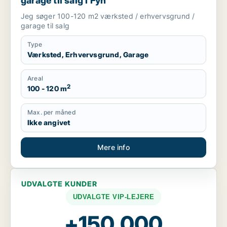
garage til salg i Fyn
Jeg søger 100-120 m2 værksted / erhvervsgrund /
garage til salg
Type
Værksted, Erhvervsgrund, Garage
Areal
2
100 - 120 m
Max. per måned
Ikke angivet
Mere info
UDVALGTE KUNDER
UDVALGTE VIP-LEJERE
+150.000