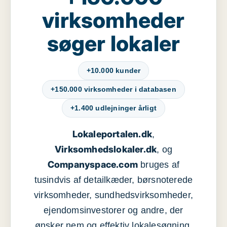
virksomheder
søger lokaler
+10.000 kunder
+150.000 virksomheder i databasen
+1.400 udlejninger årligt
Lokaleportalen.dk
,
Virksomhedslokaler.dk
, og
Companyspace.com
bruges af
tusindvis af detailkæder, børsnoterede
virksomheder, sundhedsvirksomheder,
ejendomsinvestorer og andre, der
ønsker nem og effektiv lokalesøgning,