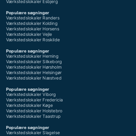
Værkstedslokaler Esbjerg
Populære søgninger
Værkstedslokaler Randers
Værkstedslokaler Kolding
Værkstedslokaler Horsens
Værkstedslokaler Vejle
Værkstedslokaler Roskilde
Populære søgninger
Værkstedslokaler Herning
Værkstedslokaler Silkeborg
Værkstedslokaler Hørsholm
Værkstedslokaler Helsingør
Værkstedslokaler Næstved
Populære søgninger
Værkstedslokaler Viborg
Værkstedslokaler Fredericia
Værkstedslokaler Køge
Værkstedslokaler Holstebro
Værkstedslokaler Taastrup
Populære søgninger
Værkstedslokaler Slagelse