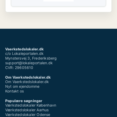
Vaerkstedslokaler.dk
c/o Lokaleportalen.dk
Mynstersvej 3, Frederiksberg
support@lokaleportalen.dk
CVR: 29605610
Om Vaerkstedslokaler.dk
Om Vaerkstedslokaler.dk
Nyt om ejendomme
Kontakt os
Populære søgninger
Værkstedslokaler København
Værkstedslokaler Aarhus
Værkstedslokaler Odense