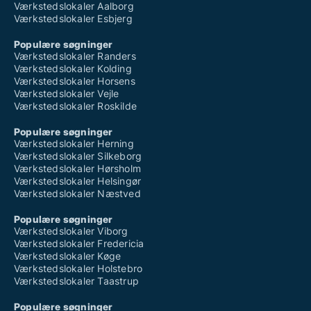
Værkstedslokaler Aalborg
Værkstedslokaler Esbjerg
Populære søgninger
Værkstedslokaler Randers
Værkstedslokaler Kolding
Værkstedslokaler Horsens
Værkstedslokaler Vejle
Værkstedslokaler Roskilde
Populære søgninger
Værkstedslokaler Herning
Værkstedslokaler Silkeborg
Værkstedslokaler Hørsholm
Værkstedslokaler Helsingør
Værkstedslokaler Næstved
Populære søgninger
Værkstedslokaler Viborg
Værkstedslokaler Fredericia
Værkstedslokaler Køge
Værkstedslokaler Holstebro
Værkstedslokaler Taastrup
Populære søgninger