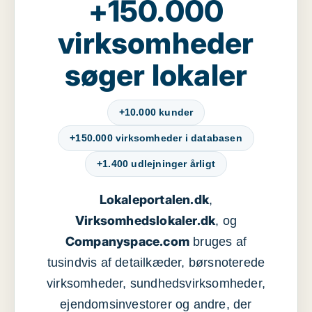
+150.000
virksomheder
søger lokaler
+10.000 kunder
+150.000 virksomheder i databasen
+1.400 udlejninger årligt
Lokaleportalen.dk
,
Virksomhedslokaler.dk
, og
Companyspace.com
bruges af
tusindvis af detailkæder, børsnoterede
virksomheder, sundhedsvirksomheder,
ejendomsinvestorer og andre, der