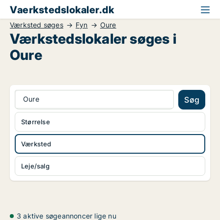
Vaerkstedslokaler.dk
Værksted søges
Fyn
Oure
Værkstedslokaler søges i
Oure
Oure
Søg
Størrelse
Værksted
Leje/salg
3 aktive søgeannoncer lige nu