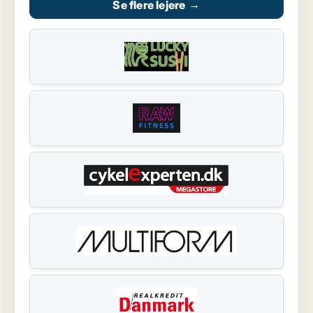
Se flere lejere
→