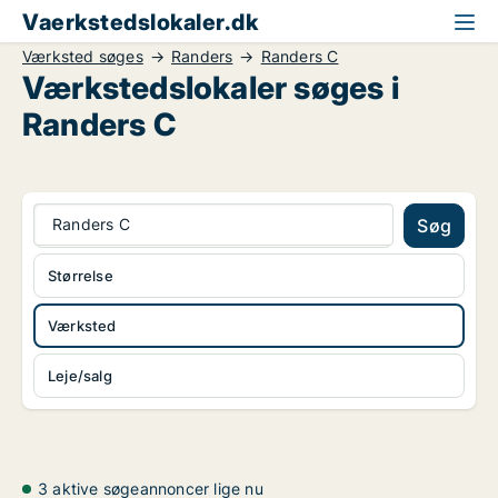
Vaerkstedslokaler.dk
Værksted søges
Randers
Randers C
Værkstedslokaler søges i
Randers C
Randers C
Søg
Størrelse
Værksted
Leje/salg
3 aktive søgeannoncer lige nu