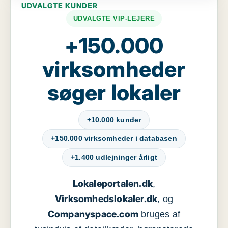
UDVALGTE KUNDER
UDVALGTE VIP-LEJERE
+150.000
virksomheder
søger lokaler
+10.000 kunder
+150.000 virksomheder i databasen
+1.400 udlejninger årligt
Lokaleportalen.dk
,
Virksomhedslokaler.dk
, og
Companyspace.com
bruges af