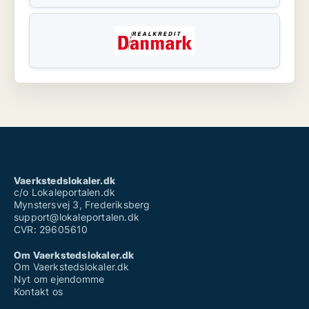
Vaerkstedslokaler.dk
c/o Lokaleportalen.dk
Mynstersvej 3, Frederiksberg
support@lokaleportalen.dk
CVR: 29605610
Om Vaerkstedslokaler.dk
Om Vaerkstedslokaler.dk
Nyt om ejendomme
Kontakt os