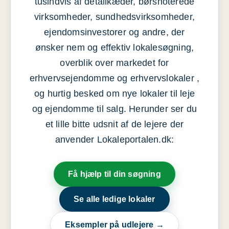
tusindvis af detailkæder, børsnoterede
virksomheder, sundhedsvirksomheder,
ejendomsinvestorer og andre, der
ønsker nem og effektiv lokalesøgning,
overblik over markedet for
erhvervsejendomme og erhvervslokaler ,
og hurtig besked om nye lokaler til leje
og ejendomme til salg. Herunder ser du
et lille bitte udsnit af de lejere der
anvender Lokaleportalen.dk:
Få hjælp til din søgning
Se alle ledige lokaler
Eksempler på udlejere →