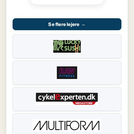
Se flere lejere
→