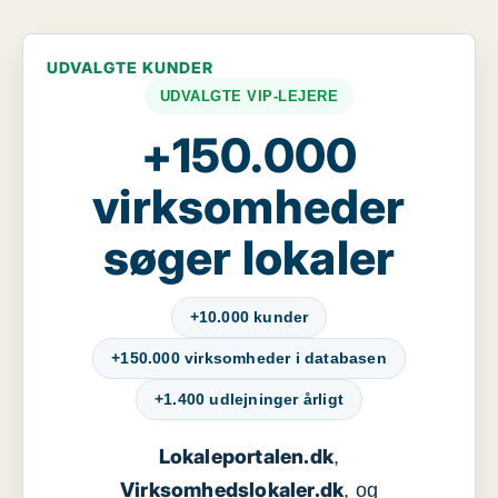
UDVALGTE KUNDER
UDVALGTE VIP-LEJERE
+150.000
virksomheder
søger lokaler
+10.000 kunder
+150.000 virksomheder i databasen
+1.400 udlejninger årligt
Lokaleportalen.dk
,
Virksomhedslokaler.dk
, og