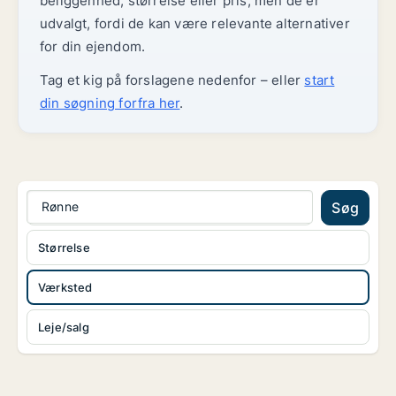
beliggenhed, størrelse eller pris, men de er
udvalgt, fordi de kan være relevante alternativer
for din ejendom.
Tag et kig på forslagene nedenfor – eller
start
din søgning forfra her
.
Rønne
Søg
Størrelse
Værksted
Leje/salg