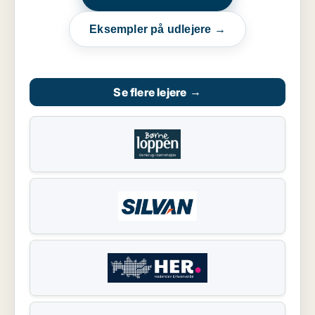
Eksempler på udlejere →
Se flere lejere
→