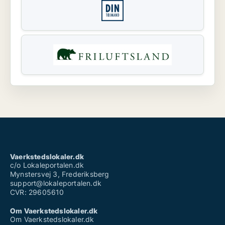
Vaerkstedslokaler.dk
c/o Lokaleportalen.dk
Mynstersvej 3, Frederiksberg
support@lokaleportalen.dk
CVR: 29605610
Om Vaerkstedslokaler.dk
Om Vaerkstedslokaler.dk