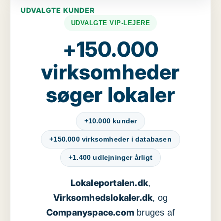
UDVALGTE KUNDER
UDVALGTE VIP-LEJERE
+150.000
virksomheder
søger lokaler
+10.000 kunder
+150.000 virksomheder i databasen
+1.400 udlejninger årligt
Lokaleportalen.dk
,
Virksomhedslokaler.dk
, og
Companyspace.com
bruges af