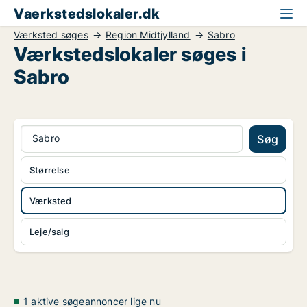
Vaerkstedslokaler.dk
Værksted søges
Region Midtjylland
Sabro
Værkstedslokaler søges i
Sabro
Sabro
Søg
Størrelse
Værksted
Leje/salg
1 aktive søgeannoncer lige nu