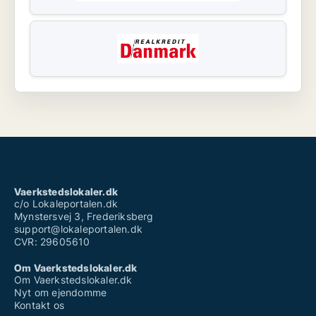
Vaerkstedslokaler.dk
c/o Lokaleportalen.dk
Mynstersvej 3, Frederiksberg
support@lokaleportalen.dk
CVR: 29605610
Om Vaerkstedslokaler.dk
Om Vaerkstedslokaler.dk
Nyt om ejendomme
Kontakt os