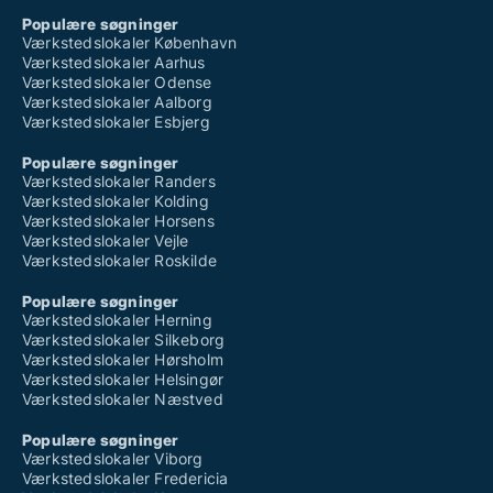
Populære søgninger
Værkstedslokaler København
Værkstedslokaler Aarhus
Værkstedslokaler Odense
Værkstedslokaler Aalborg
Værkstedslokaler Esbjerg
Populære søgninger
Værkstedslokaler Randers
Værkstedslokaler Kolding
Værkstedslokaler Horsens
Værkstedslokaler Vejle
Værkstedslokaler Roskilde
Populære søgninger
Værkstedslokaler Herning
Værkstedslokaler Silkeborg
Værkstedslokaler Hørsholm
Værkstedslokaler Helsingør
Værkstedslokaler Næstved
Populære søgninger
Værkstedslokaler Viborg
Værkstedslokaler Fredericia