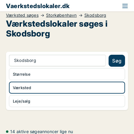
Vaerkstedslokaler.dk
Værksted søges
Storkøbenhavn
Skodsborg
Værkstedslokaler søges i
Skodsborg
Skodsborg
Søg
Størrelse
Værksted
Leje/salg
14 aktive søgeannoncer lige nu