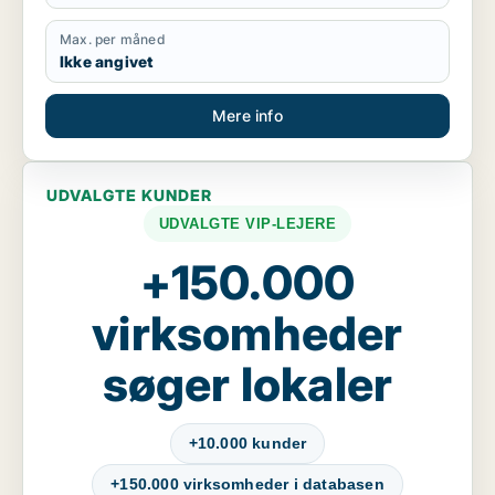
Max. per måned
Ikke angivet
Mere info
UDVALGTE KUNDER
UDVALGTE VIP-LEJERE
+150.000
virksomheder
søger lokaler
+10.000 kunder
+150.000 virksomheder i databasen