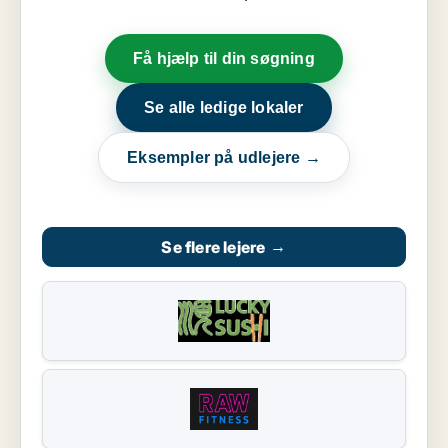
Få hjælp til din søgning
Se alle ledige lokaler
Eksempler på udlejere →
Se flere lejere
→