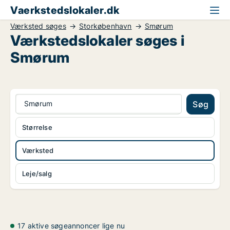
Vaerkstedslokaler.dk
Værksted søges
Storkøbenhavn
Smørum
Værkstedslokaler søges i
Smørum
Smørum
Søg
Størrelse
Værksted
Leje/salg
17 aktive søgeannoncer lige nu