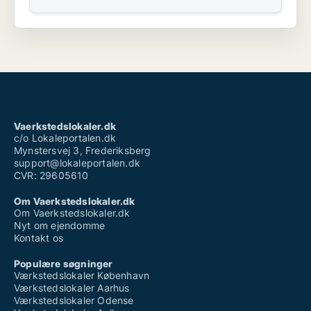
Vaerkstedslokaler.dk
c/o Lokaleportalen.dk
Mynstersvej 3, Frederiksberg
support@lokaleportalen.dk
CVR: 29605610
Om Vaerkstedslokaler.dk
Om Vaerkstedslokaler.dk
Nyt om ejendomme
Kontakt os
Populære søgninger
Værkstedslokaler København
Værkstedslokaler Aarhus
Værkstedslokaler Odense