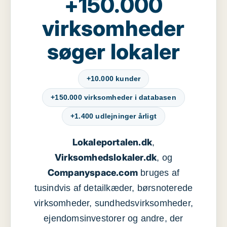
+150.000
virksomheder
søger lokaler
+10.000 kunder
+150.000 virksomheder i databasen
+1.400 udlejninger årligt
Lokaleportalen.dk
,
Virksomhedslokaler.dk
, og
Companyspace.com
bruges af
tusindvis af detailkæder, børsnoterede
virksomheder, sundhedsvirksomheder,
ejendomsinvestorer og andre, der