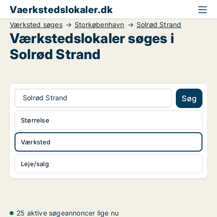
Vaerkstedslokaler.dk
Værksted søges
Storkøbenhavn
Solrød Strand
Værkstedslokaler søges i
Solrød Strand
Solrød Strand
Søg
Størrelse
Værksted
Leje/salg
25 aktive søgeannoncer lige nu