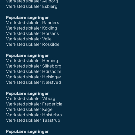
Værkstedslokaler Aalborg
Værkstedslokaler Esbjerg
Populære søgninger
Værkstedslokaler Randers
Værkstedslokaler Kolding
Værkstedslokaler Horsens
Værkstedslokaler Vejle
Værkstedslokaler Roskilde
Populære søgninger
Værkstedslokaler Herning
Værkstedslokaler Silkeborg
Værkstedslokaler Hørsholm
Værkstedslokaler Helsingør
Værkstedslokaler Næstved
Populære søgninger
Værkstedslokaler Viborg
Værkstedslokaler Fredericia
Værkstedslokaler Køge
Værkstedslokaler Holstebro
Værkstedslokaler Taastrup
Populære søgninger