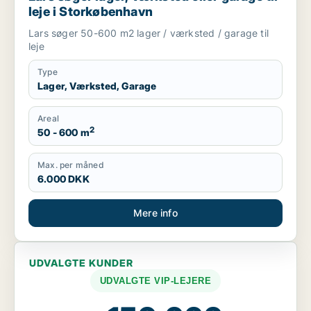
leje i Storkøbenhavn
Lars søger 50-600 m2 lager / værksted / garage til
leje
Type
Lager, Værksted, Garage
Areal
2
50 - 600 m
Max. per måned
6.000 DKK
Mere info
UDVALGTE KUNDER
UDVALGTE VIP-LEJERE