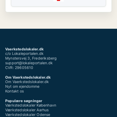
Vaerkstedslokaler.dk
c/o Lokaleportalen.dk
Mynstersvej 3, Frederiksberg
support@lokaleportalen.dk
CVR: 29605610
Om Vaerkstedslokaler.dk
Om Vaerkstedslokaler.dk
Nyt om ejendomme
Kontakt os
Populære søgninger
Værkstedslokaler København
Værkstedslokaler Aarhus
Værkstedslokaler Odense