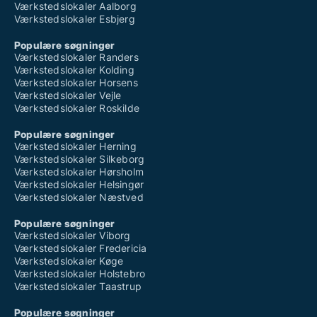
Værkstedslokaler Aalborg
Værkstedslokaler Esbjerg
Populære søgninger
Værkstedslokaler Randers
Værkstedslokaler Kolding
Værkstedslokaler Horsens
Værkstedslokaler Vejle
Værkstedslokaler Roskilde
Populære søgninger
Værkstedslokaler Herning
Værkstedslokaler Silkeborg
Værkstedslokaler Hørsholm
Værkstedslokaler Helsingør
Værkstedslokaler Næstved
Populære søgninger
Værkstedslokaler Viborg
Værkstedslokaler Fredericia
Værkstedslokaler Køge
Værkstedslokaler Holstebro
Værkstedslokaler Taastrup
Populære søgninger