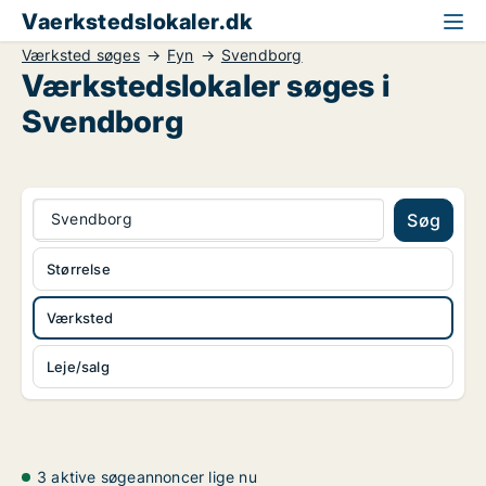
Vaerkstedslokaler.dk
Værksted søges
Fyn
Svendborg
Værkstedslokaler søges i
Svendborg
Svendborg
Søg
Størrelse
Værksted
Leje/salg
3 aktive søgeannoncer lige nu