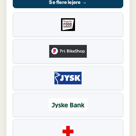
Se flere lejere
→