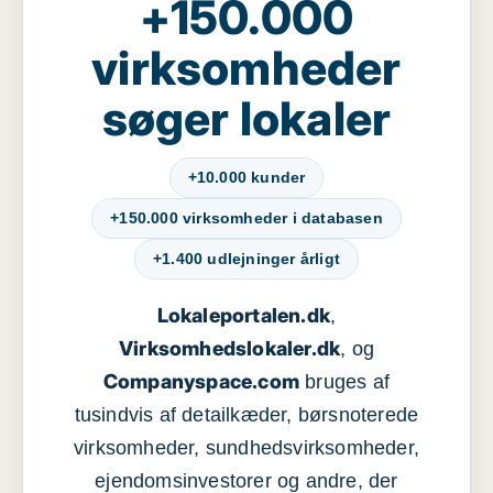
+150.000
virksomheder
søger lokaler
+10.000 kunder
+150.000 virksomheder i databasen
+1.400 udlejninger årligt
Lokaleportalen.dk
,
Virksomhedslokaler.dk
, og
Companyspace.com
bruges af
tusindvis af detailkæder, børsnoterede
virksomheder, sundhedsvirksomheder,
ejendomsinvestorer og andre, der