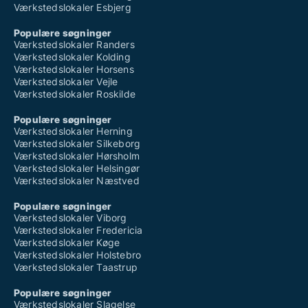
Værkstedslokaler Esbjerg
Populære søgninger
Værkstedslokaler Randers
Værkstedslokaler Kolding
Værkstedslokaler Horsens
Værkstedslokaler Vejle
Værkstedslokaler Roskilde
Populære søgninger
Værkstedslokaler Herning
Værkstedslokaler Silkeborg
Værkstedslokaler Hørsholm
Værkstedslokaler Helsingør
Værkstedslokaler Næstved
Populære søgninger
Værkstedslokaler Viborg
Værkstedslokaler Fredericia
Værkstedslokaler Køge
Værkstedslokaler Holstebro
Værkstedslokaler Taastrup
Populære søgninger
Værkstedslokaler Slagelse