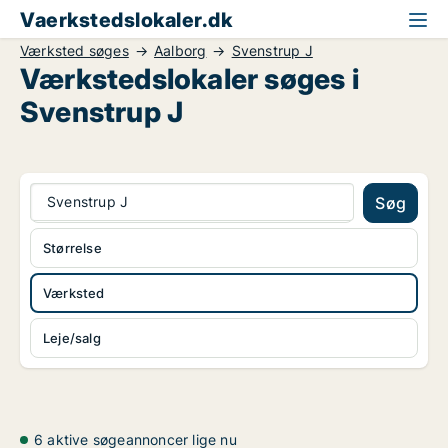
Vaerkstedslokaler.dk
Værksted søges
Aalborg
Svenstrup J
Værkstedslokaler søges i
Svenstrup J
Svenstrup J
Søg
Størrelse
Værksted
Leje/salg
6 aktive søgeannoncer lige nu