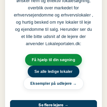
ønsker nem og effektiv lokalesøgning,
overblik over markedet for
erhvervsejendomme og erhvervslokaler ,
og hurtig besked om nye lokaler til leje
og ejendomme til salg. Herunder ser du
et lille bitte udsnit af de lejere der
anvender Lokaleportalen.dk:
Få hjælp til din søgning
Se alle ledige lokaler
Eksempler på udlejere →
Se flere lejere
→