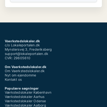
Vaerkstedslokaler.dk
c/o Lokaleportalen.dk
Mynstersvej 3, Frederiksberg
support@lokaleportalen.dk
CVR: 29605610
Om Vaerkstedslokaler.dk
Om Vaerkstedslokaler.dk
Nyt om ejendomme
Kontakt os
Populære søgninger
Værkstedslokaler København
Værkstedslokaler Aarhus
Værkstedslokaler Odense
Værkstedslokaler Aalborg